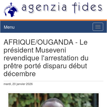
Menu
Toggl
naviga
AFRIQUE/OUGANDA - Le
président Museveni
revendique l'arrestation du
prêtre porté disparu début
décembre
mardi, 20 janvier 2026