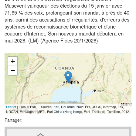
Museveni vainqueur des élections du 15 janvier avec
71,65 % des voix, prolongeant son mandat à près de 40
ans, parmi des accusations d'irrégularités, d'erreurs des
systèmes de reconnaissance biométrique et d'une
coupure d'Internet. Son nouveau mandat débutera en
mai 2026. (LM) (Agence Fides 20/1/2026)
+
−
Leaflet
| Tiles © Esri — Source: Esri, DeLorme, NAVTEQ, USGS, Intermap, iPC,
NRCAN, Esri Japan, METI, Esri China (Hong Kong), Esri (Thailand), TomTom, 2012
Partager: