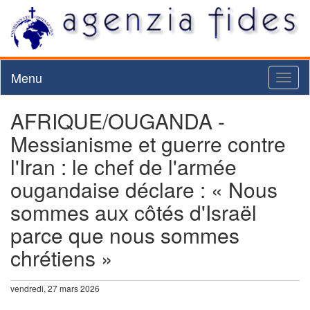
Menu
Toggl
naviga
AFRIQUE/OUGANDA -
Messianisme et guerre contre
l'Iran : le chef de l'armée
ougandaise déclare : « Nous
sommes aux côtés d'Israël
parce que nous sommes
chrétiens »
vendredi, 27 mars 2026