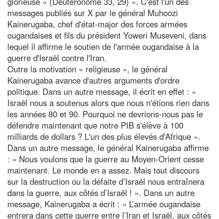
glorieuse » (Deutéronome 33, 29) ». C'est l'un des
messages publiés sur X par le général Muhoozi
Kainerugaba, chef d'état-major des forces armées
ougandaises et fils du président Yoweri Museveni, dans
lequel il affirme le soutien de l'armée ougandaise à la
guerre d'Israël contre l'Iran.
Outre la motivation « religieuse », le général
Kainerugaba avance d'autres arguments d'ordre
politique. Dans un autre message, il écrit en effet : «
Israël nous a soutenus alors que nous n'étions rien dans
les années 80 et 90. Pourquoi ne devrions-nous pas le
défendre maintenant que notre PIB s'élève à 100
milliards de dollars ? L'un des plus élevés d'Afrique ».
Dans un autre message, le général Kainerugaba affirme
: « Nous voulons que la guerre au Moyen-Orient cesse
maintenant. Le monde en a assez. Mais tout discours
sur la destruction ou la défaite d’Israël nous entraînera
dans la guerre, aux côtés d’Israël ! ». Dans un autre
message, Kainerugaba a écrit : « L’armée ougandaise
entrera dans cette guerre entre l’Iran et Israël, aux côtés