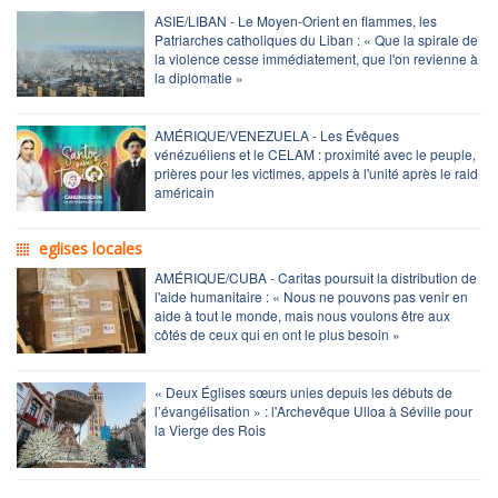
ASIE/LIBAN - Le Moyen-Orient en flammes, les
Patriarches catholiques du Liban : « Que la spirale de
la violence cesse immédiatement, que l'on revienne à
la diplomatie »
AMÉRIQUE/VENEZUELA - Les Évêques
vénézuéliens et le CELAM : proximité avec le peuple,
prières pour les victimes, appels à l'unité après le raid
américain
eglises locales
AMÉRIQUE/CUBA - Caritas poursuit la distribution de
l'aide humanitaire : « Nous ne pouvons pas venir en
aide à tout le monde, mais nous voulons être aux
côtés de ceux qui en ont le plus besoin »
« Deux Églises sœurs unies depuis les débuts de
l’évangélisation » : l'Archevêque Ulloa à Séville pour
la Vierge des Rois