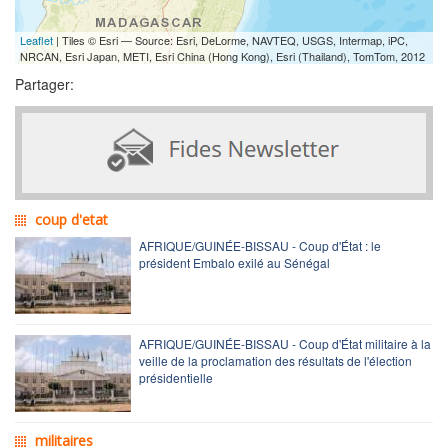
Leaflet
| Tiles © Esri — Source: Esri, DeLorme, NAVTEQ, USGS, Intermap, iPC,
NRCAN, Esri Japan, METI, Esri China (Hong Kong), Esri (Thailand), TomTom, 2012
Partager:
coup d'etat
AFRIQUE/GUINÉE-BISSAU - Coup d'État : le
président Embalo exilé au Sénégal
AFRIQUE/GUINÉE-BISSAU - Coup d'État militaire à la
veille de la proclamation des résultats de l'élection
présidentielle
militaires