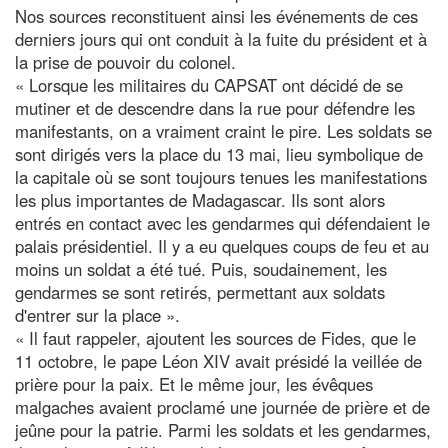
Nos sources reconstituent ainsi les événements de ces
derniers jours qui ont conduit à la fuite du président et à
la prise de pouvoir du colonel.
« Lorsque les militaires du CAPSAT ont décidé de se
mutiner et de descendre dans la rue pour défendre les
manifestants, on a vraiment craint le pire. Les soldats se
sont dirigés vers la place du 13 mai, lieu symbolique de
la capitale où se sont toujours tenues les manifestations
les plus importantes de Madagascar. Ils sont alors
entrés en contact avec les gendarmes qui défendaient le
palais présidentiel. Il y a eu quelques coups de feu et au
moins un soldat a été tué. Puis, soudainement, les
gendarmes se sont retirés, permettant aux soldats
d'entrer sur la place ».
« Il faut rappeler, ajoutent les sources de Fides, que le
11 octobre, le pape Léon XIV avait présidé la veillée de
prière pour la paix. Et le même jour, les évêques
malgaches avaient proclamé une journée de prière et de
jeûne pour la patrie. Parmi les soldats et les gendarmes,