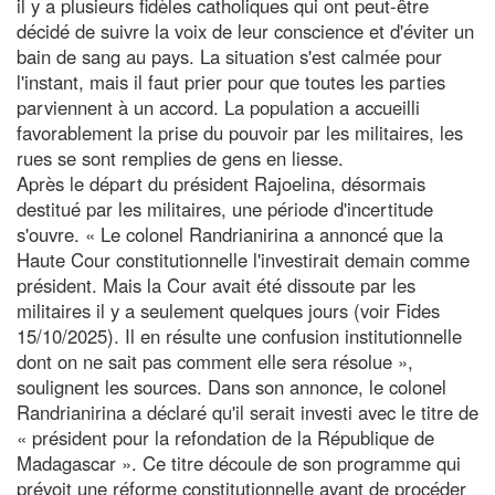
il y a plusieurs fidèles catholiques qui ont peut-être
décidé de suivre la voix de leur conscience et d'éviter un
bain de sang au pays. La situation s'est calmée pour
l'instant, mais il faut prier pour que toutes les parties
parviennent à un accord. La population a accueilli
favorablement la prise du pouvoir par les militaires, les
rues se sont remplies de gens en liesse.
Après le départ du président Rajoelina, désormais
destitué par les militaires, une période d'incertitude
s'ouvre. « Le colonel Randrianirina a annoncé que la
Haute Cour constitutionnelle l'investirait demain comme
président. Mais la Cour avait été dissoute par les
militaires il y a seulement quelques jours (voir Fides
15/10/2025). Il en résulte une confusion institutionnelle
dont on ne sait pas comment elle sera résolue »,
soulignent les sources. Dans son annonce, le colonel
Randrianirina a déclaré qu'il serait investi avec le titre de
« président pour la refondation de la République de
Madagascar ». Ce titre découle de son programme qui
prévoit une réforme constitutionnelle avant de procéder