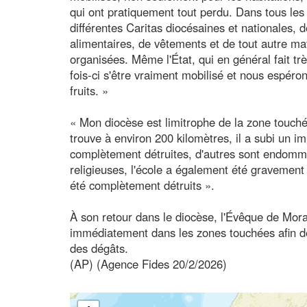
qui ont pratiquement tout perdu. Dans tous les 
différentes Caritas diocésaines et nationales, 
alimentaires, de vêtements et de tout autre maté
organisées. Même l'État, qui en général fait tr
fois-ci s'être vraiment mobilisé et nous espéro
fruits. »
« Mon diocèse est limitrophe de la zone touch
trouve à environ 200 kilomètres, il a subi un i
complètement détruites, d'autres sont endo
religieuses, l'école a également été gravemen
été complètement détruits ».
À son retour dans le diocèse, l'Évêque de Mor
immédiatement dans les zones touchées afin de
des dégâts.
(AP) (Agence Fides 20/2/2026)