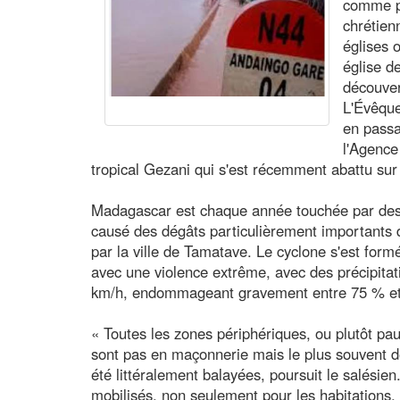
comme p
chrétien
églises 
église d
découver
L'Évêqu
en pass
l'Agence
tropical Gezani qui s'est récemment abattu sur l
Madagascar est chaque année touchée par des 
causé des dégâts particulièrement importants
par la ville de Tamatave. Le cyclone s'est formé
avec une violence extrême, avec des précipitat
km/h, endommageant gravement entre 75 % et 
« Toutes les zones périphériques, ou plutôt pau
sont pas en maçonnerie mais le plus souvent de
été littéralement balayées, poursuit le salé
mobilisés, non seulement pour les habitations, 