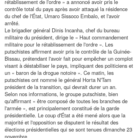
rétablissement de l'ordre » a annoncé avoir pris le
contrôle total du pays après avoir attaqué la résidence
du chef de l'État, Umaro Sissoco Embalo, et l'avoir
arrêté.
Le brigadier général Dinis Incanha, chef du bureau
militaire du président, dirige le « Haut commandement
militaire pour le rétablissement de l'ordre ». Les
putschistes affirment avoir pris le contrôle de la Guinée-
Bissau, prétendant l'avoir fait pour empêcher un complot
visant à déstabiliser le pays, impliquant des politiciens et
un « baron de la drogue notoire ». Ce matin, les
putschistes ont nommé le général Horta N'Tam
président de la transition, qui devrait durer un an.
Selon nos informations, le groupe putschiste, bien
qu'affirmant « être composé de toutes les branches de
l'armée », est principalement constitué de la garde
présidentielle. Le coup d'État a été mené alors que la
majorité et l'opposition se disputent le résultat des
élections présidentielles qui se sont tenues dimanche 23
novembre.