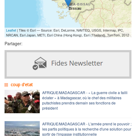
Leaflet
| Tiles © Esri — Source: Esri, DeLorme, NAVTEQ, USGS, Intermap, iPC,
NRCAN, Esri Japan, METI, Esri China (Hong Kong), Esri (Thailand), TomTom, 2012
Partager:
coup d'etat
AFRIQUE/MADAGASCAR - « La guerre civile a failli
éclater » à Madagascar, où le chef des militaires
putschistes prendra demain ses fonctions de
président
AFRIQUE/MADAGASCAR - L'armée prend le pouvoir ;
les partis politiques à la recherche d'une solution pour
sortir de l'impasse institutionnelle