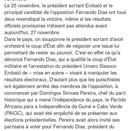
Le 25 novembre, le président sortant Embaló et le
principal candidat de l'opposition Fernando Dias ont tous
deux revendiqué la victoire, même si les résultats
officiels provisoires n'étaient pas attendus avant
aujourd'hui, 27 novembre.
Dans le pays, on soupçonne le président sortant d'avoir
orchestré le coup d'État afin de négocier une issue lui
permettant de rester au pouvoir. C'est en effet ce qu'a
dénoncé Fernando Dias, qui a qualifié le coup d'État
militaire et l'arrestation du président Umaro Sissoco
Embaló de « mise en scène » visant à manipuler les
résultats électoraux. D'autant plus que les putschistes
ont également arrêté des membres de l'opposition, à
commencer par Domingos Simoes Pereira, chef du parti
historique qui a mené l'indépendance du pays, le Partido
Africano para a Independência da Guiné e Cabo Verde
(PAIGC), qui avait été empêché de se présenter aux
élections présidentielles. Pereira avait alors invité ses
partisans à voter pour Fernando Dias, président du