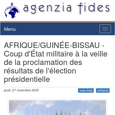
Menu
Toggl
naviga
AFRIQUE/GUINÉE-BISSAU -
Coup d'État militaire à la veille
de la proclamation des
résultats de l'élection
présidentielle
jeudi, 27 novembre 2025
coup d'etat
militaires