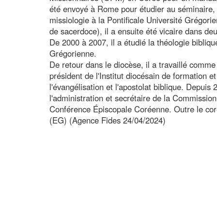
été envoyé à Rome pour étudier au séminaire, 
missiologie à la Pontificale Université Grégor
de sacerdoce), il a ensuite été vicaire dans de
De 2000 à 2007, il a étudié la théologie biblique
Grégorienne.
De retour dans le diocèse, il a travaillé comme
président de l'Institut diocésain de formation et
l'évangélisation et l'apostolat biblique. Depuis 
l'administration et secrétaire de la Commission
Conférence Épiscopale Coréenne. Outre le coréen,
(EG) (Agence Fides 24/04/2024)