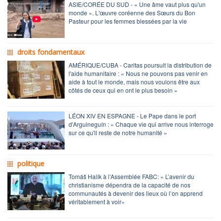
ASIE/CORÉE DU SUD - « Une âme vaut plus qu'un
monde ». L'œuvre coréenne des Sœurs du Bon
Pasteur pour les femmes blessées par la vie
droits fondamentaux
AMÉRIQUE/CUBA - Caritas poursuit la distribution de
l'aide humanitaire : « Nous ne pouvons pas venir en
aide à tout le monde, mais nous voulons être aux
côtés de ceux qui en ont le plus besoin »
LÉON XIV EN ESPAGNE - Le Pape dans le port
d'Arguineguín : « Chaque vie qui arrive nous interroge
sur ce qu'il reste de notre humanité »
politique
Tomáš Halík à l’Assemblée FABC: « L’avenir du
christianisme dépendra de la capacité de nos
communautés à devenir des lieux où l’on apprend
véritablement à voir»