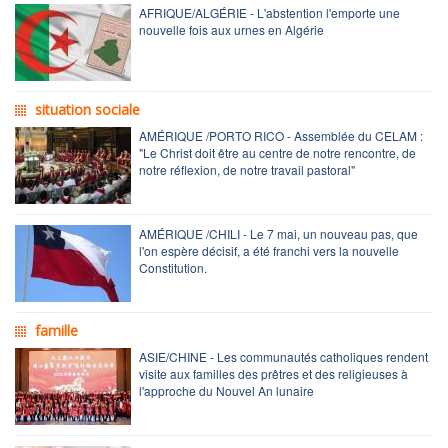
AFRIQUE/ALGÉRIE - L'abstention l'emporte une
nouvelle fois aux urnes en Algérie
situation sociale
AMÉRIQUE /PORTO RICO - Assemblée du CELAM :
"Le Christ doit être au centre de notre rencontre, de
notre réflexion, de notre travail pastoral"
AMÉRIQUE /CHILI - Le 7 mai, un nouveau pas, que
l'on espère décisif, a été franchi vers la nouvelle
Constitution.
famille
ASIE/CHINE - Les communautés catholiques rendent
visite aux familles des prêtres et des religieuses à
l'approche du Nouvel An lunaire