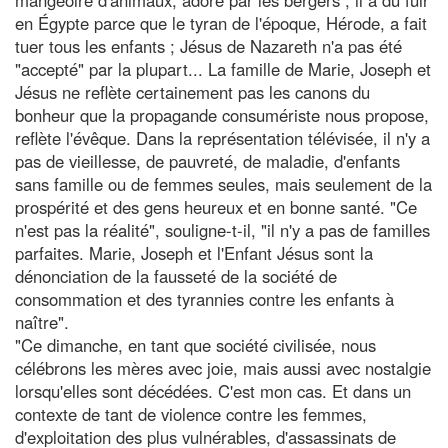
en Égypte parce que le tyran de l'époque, Hérode, a fait
tuer tous les enfants ; Jésus de Nazareth n'a pas été
"accepté" par la plupart... La famille de Marie, Joseph et
Jésus ne reflète certainement pas les canons du
bonheur que la propagande consumériste nous propose,
reflète l'évêque. Dans la représentation télévisée, il n'y a
pas de vieillesse, de pauvreté, de maladie, d'enfants
sans famille ou de femmes seules, mais seulement de la
prospérité et des gens heureux et en bonne santé. "Ce
n'est pas la réalité", souligne-t-il, "il n'y a pas de familles
parfaites. Marie, Joseph et l'Enfant Jésus sont la
dénonciation de la fausseté de la société de
consommation et des tyrannies contre les enfants à
naître".
"Ce dimanche, en tant que société civilisée, nous
célébrons les mères avec joie, mais aussi avec nostalgie
lorsqu'elles sont décédées. C'est mon cas. Et dans un
contexte de tant de violence contre les femmes,
d'exploitation des plus vulnérables, d'assassinats de