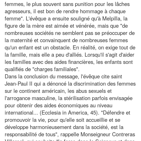
femmes, le plus souvent sans punition pour les lâches
agresseurs, il est bon de rendre hommage à chaque
femme". L'évêque a ensuite souligné qu'à Melpilla, la
figure de la mère est aimée et vénérée, mais que "de
nombreuses sociétés ne semblent pas se préoccuper de
la maternité et convainquent de nombreuses femmes
qu'un enfant est un obstacle. En réalité, on exige tout de
la famille, mais elle a peu d'alliés. Lorsqu'il s'agit d'aider
les familles avec des aides financières, les enfants sont
qualifiés de "charges familiales".
Dans la conclusion du message, l'évêque cite saint
Jean-Paul II qui a dénoncé la discrimination des femmes
sur le continent américain, les abus sexuels et
l'arrogance masculine, la stérilisation parfois envisagée
pour obtenir des aides économiques au niveau
international... (Ecclesia in America, 45). "Défendre et
promouvoir la vie, pour qu'elle soit accueillie et se
développe harmonieusement dans la société, est la
responsabilité de tous", rappelle Monseigneur Contreras