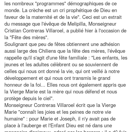
les nombreux "programmes" démographiques de ce
monde. La crèche est un cri prophétique de Dieu en
faveur de la maternité et de la vie". Ceci est un extrait
du message que l'évêque de Melipilla, Monseigneur
Cristian Contreras Villaroel, a publié hier à l'occasion de
la "Fête des mères".
Soulignant que peu de fêtes obtiennent une adhésion
aussi large des Chiliens que la fête des mères, l'évêque
rappelle qu'il s'agit d'une fête familiale : "Les enfants, les
jeunes et les adultes célèbrent ou se souviennent de
celles qui nous ont donné la vie, qui ont veillé à notre
développement et qui nous ont transmis le grand
honneur de la foi... Elles nous ont également appris que
la Vierge Marie est la mère qui nous défend et nous
protège depuis le ciel".
Monseigneur Contreras Villaroel écrit que la Vierge
Marie "connaît les joies et les peines de notre vie
humaine" : pour Marie et Joseph, il n'y avait pas de
place à l'auberge et l'Enfant Dieu est né dans une
mangeoire d'animaux, adoré par les bergers ; il a dû fuir