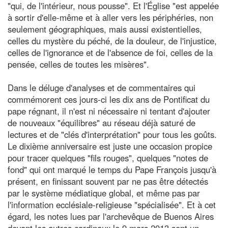
"qui, de l'intérieur, nous pousse". Et l'Église "est appelée
à sortir d'elle-même et à aller vers les périphéries, non
seulement géographiques, mais aussi existentielles,
celles du mystère du péché, de la douleur, de l'injustice,
celles de l'ignorance et de l'absence de foi, celles de la
pensée, celles de toutes les misères".
Dans le déluge d'analyses et de commentaires qui
commémorent ces jours-ci les dix ans de Pontificat du
pape régnant, il n'est ni nécessaire ni tentant d'ajouter
de nouveaux "équilibres" au réseau déjà saturé de
lectures et de "clés d'interprétation" pour tous les goûts.
Le dixième anniversaire est juste une occasion propice
pour tracer quelques "fils rouges", quelques "notes de
fond" qui ont marqué le temps du Pape François jusqu'à
présent, en finissant souvent par ne pas être détectés
par le système médiatique global, et même pas par
l'information ecclésiale-religieuse "spécialisée". Et à cet
égard, les notes lues par l'archevêque de Buenos Aires
devant les autres cardinaux le 9 mars 2013 sont un