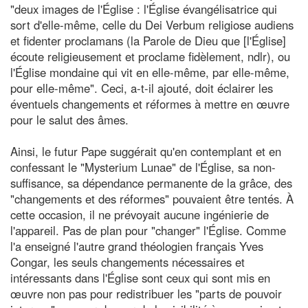
"deux images de l'Église : l'Église évangélisatrice qui
sort d'elle-même, celle du Dei Verbum religiose audiens
et fidenter proclamans (la Parole de Dieu que [l'Église]
écoute religieusement et proclame fidèlement, ndlr), ou
l'Église mondaine qui vit en elle-même, par elle-même,
pour elle-même". Ceci, a-t-il ajouté, doit éclairer les
éventuels changements et réformes à mettre en œuvre
pour le salut des âmes.
Ainsi, le futur Pape suggérait qu'en contemplant et en
confessant le "Mysterium Lunae" de l'Église, sa non-
suffisance, sa dépendance permanente de la grâce, des
"changements et des réformes" pouvaient être tentés. À
cette occasion, il ne prévoyait aucune ingénierie de
l'appareil. Pas de plan pour "changer" l'Église. Comme
l'a enseigné l'autre grand théologien français Yves
Congar, les seuls changements nécessaires et
intéressants dans l'Église sont ceux qui sont mis en
œuvre non pas pour redistribuer les "parts de pouvoir