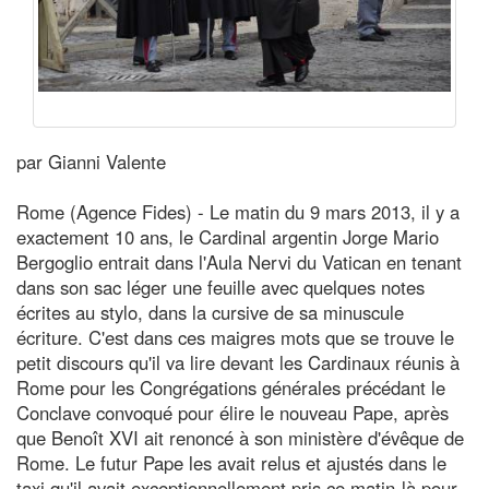
par Gianni Valente
Rome (Agence Fides) - Le matin du 9 mars 2013, il y a
exactement 10 ans, le Cardinal argentin Jorge Mario
Bergoglio entrait dans l'Aula Nervi du Vatican en tenant
dans son sac léger une feuille avec quelques notes
écrites au stylo, dans la cursive de sa minuscule
écriture. C'est dans ces maigres mots que se trouve le
petit discours qu'il va lire devant les Cardinaux réunis à
Rome pour les Congrégations générales précédant le
Conclave convoqué pour élire le nouveau Pape, après
que Benoît XVI ait renoncé à son ministère d'évêque de
Rome. Le futur Pape les avait relus et ajustés dans le
taxi qu'il avait exceptionnellement pris ce matin-là pour