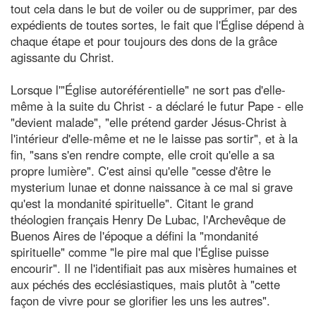
tout cela dans le but de voiler ou de supprimer, par des
expédients de toutes sortes, le fait que l'Église dépend à
chaque étape et pour toujours des dons de la grâce
agissante du Christ.
Lorsque l'"Église autoréférentielle" ne sort pas d'elle-
même à la suite du Christ - a déclaré le futur Pape - elle
"devient malade", "elle prétend garder Jésus-Christ à
l'intérieur d'elle-même et ne le laisse pas sortir", et à la
fin, "sans s'en rendre compte, elle croit qu'elle a sa
propre lumière". C'est ainsi qu'elle "cesse d'être le
mysterium lunae et donne naissance à ce mal si grave
qu'est la mondanité spirituelle". Citant le grand
théologien français Henry De Lubac, l'Archevêque de
Buenos Aires de l'époque a défini la "mondanité
spirituelle" comme "le pire mal que l'Église puisse
encourir". Il ne l'identifiait pas aux misères humaines et
aux péchés des ecclésiastiques, mais plutôt à "cette
façon de vivre pour se glorifier les uns les autres".