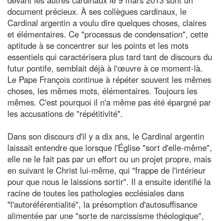
document précieux. À ses collègues cardinaux, le
Cardinal argentin a voulu dire quelques choses, claires
et élémentaires. Ce "processus de condensation", cette
aptitude à se concentrer sur les points et les mots
essentiels qui caractérisera plus tard tant de discours du
futur pontife, semblait déjà à l'œuvre à ce moment-là.
Le Pape François continue à répéter souvent les mêmes
choses, les mêmes mots, élémentaires. Toujours les
mêmes. C'est pourquoi il n'a même pas été épargné par
les accusations de "répétitivité".
Dans son discours d'il y a dix ans, le Cardinal argentin
laissait entendre que lorsque l'Église "sort d'elle-même",
elle ne le fait pas par un effort ou un projet propre, mais
en suivant le Christ lui-même, qui "frappe de l'intérieur
pour que nous le laissions sortir". Il a ensuite identifié la
racine de toutes les pathologies ecclésiales dans
"l'autoréférentialité", la présomption d'autosuffisance
alimentée par une "sorte de narcissisme théologique",