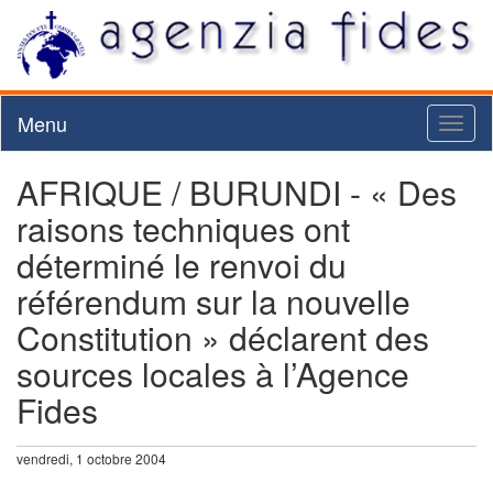
Menu
Toggl
naviga
AFRIQUE / BURUNDI - « Des
raisons techniques ont
déterminé le renvoi du
référendum sur la nouvelle
Constitution » déclarent des
sources locales à l’Agence
Fides
vendredi, 1 octobre 2004