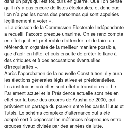
dans un pays qui est toujours en guerre. Que l’on pense
qu’il n’y a pas encore de listes électorales, et donc que
l’on n’a pas les noms des personnes qui sont appelées
légitimement à voter ».
« La décision de la Commission Electorale Indépendante
a recueilli l’accord presque unanime. On se rend compte
en effet qu’il est préférable d’attendre, et de faire un
référendum organisé de la meilleur manière possible,
que d’agir en hâte, et puis ensuite de prêter le flanc à
des critiques et à des accusations éventuelles
d’irrégularités ».
Après l’approbation de la nouvelle Constitution, il y aura
les élections générales législatives et présidentielles.
Les instituions actuelles sont effet « transitoires ». Le
Parlement actuel et la Présidence actuelle sont nés en
effet sur la base des accords de Arusha de 2000, qui
prévoient un partage du pouvoir entre les partis Hutus et
Tutsis. Le schéma complexe d’alternance qui a été
adopté sert à dépasser les méfiances réciproques entre
groupes rivaux divisés par des années de lutte.