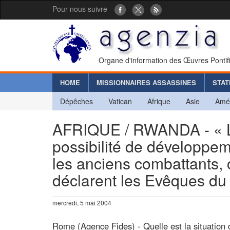
Pour nous suivre
Organe d'information des Œuvres Pontif
HOME
MISSIONNAIRES ASSASSINES
STAT
Dépêches
Vatican
Afrique
Asie
Amé
AFRIQUE / RWANDA - « La 
possibilité de développem
les anciens combattants,
déclarent les Evêques du
mercredi, 5 mai 2004
Rome (Agence Fides) - Quelle est la situation