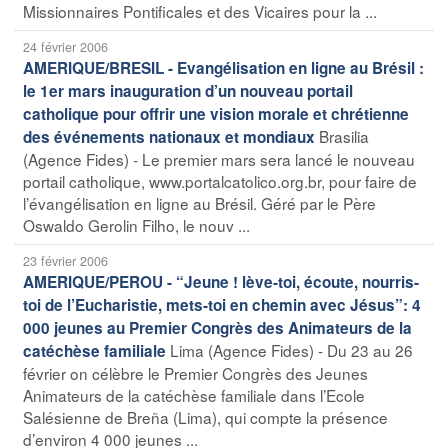
Missionnaires Pontificales et des Vicaires pour la ...
24 février 2006
AMERIQUE/BRESIL - Evangélisation en ligne au Brésil :
le 1er mars inauguration d’un nouveau portail
catholique pour offrir une vision morale et chrétienne
Brasilia
des événements nationaux et mondiaux
(Agence Fides) - Le premier mars sera lancé le nouveau
portail catholique, www.portalcatolico.org.br, pour faire de
l’évangélisation en ligne au Brésil. Géré par le Père
Oswaldo Gerolin Filho, le nouv ...
23 février 2006
AMERIQUE/PEROU - “Jeune ! lève-toi, écoute, nourris-
toi de l’Eucharistie, mets-toi en chemin avec Jésus”: 4
000 jeunes au Premier Congrès des Animateurs de la
Lima (Agence Fides) - Du 23 au 26
catéchèse familiale
février on célèbre le Premier Congrès des Jeunes
Animateurs de la catéchèse familiale dans l’Ecole
Salésienne de Breña (Lima), qui compte la présence
d’environ 4 000 jeunes ...