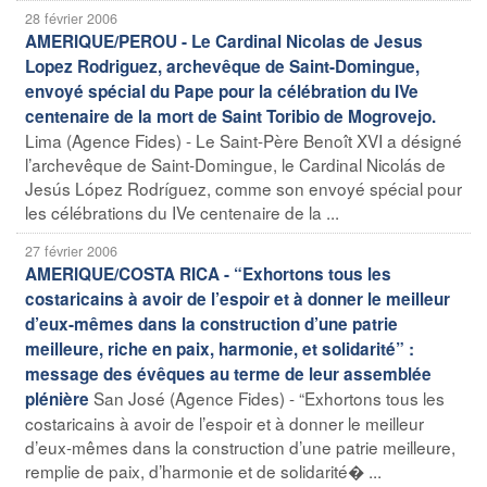
28 février 2006
AMERIQUE/PEROU - Le Cardinal Nicolas de Jesus
Lopez Rodriguez, archevêque de Saint-Domingue,
envoyé spécial du Pape pour la célébration du IVe
centenaire de la mort de Saint Toribio de Mogrovejo.
Lima (Agence Fides) - Le Saint-Père Benoît XVI a désigné
l’archevêque de Saint-Domingue, le Cardinal Nicolás de
Jesús López Rodríguez, comme son envoyé spécial pour
les célébrations du IVe centenaire de la ...
27 février 2006
AMERIQUE/COSTA RICA - “Exhortons tous les
costaricains à avoir de l’espoir et à donner le meilleur
d’eux-mêmes dans la construction d’une patrie
meilleure, riche en paix, harmonie, et solidarité” :
message des évêques au terme de leur assemblée
San José (Agence Fides) - “Exhortons tous les
plénière
costaricains à avoir de l’espoir et à donner le meilleur
d’eux-mêmes dans la construction d’une patrie meilleure,
remplie de paix, d’harmonie et de solidarité� ...