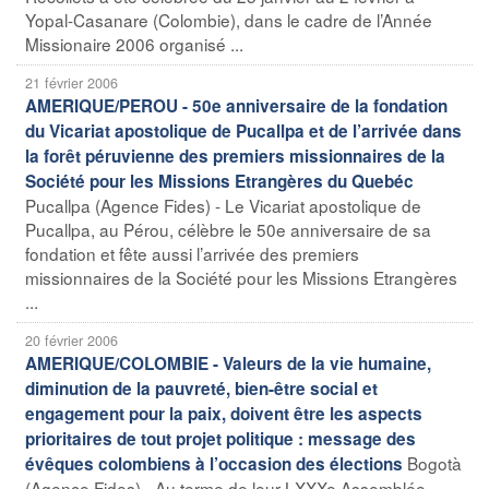
Yopal-Casanare (Colombie), dans le cadre de l’Année
Missionaire 2006 organisé ...
21 février 2006
AMERIQUE/PEROU - 50e anniversaire de la fondation
du Vicariat apostolique de Pucallpa et de l’arrivée dans
la forêt péruvienne des premiers missionnaires de la
Société pour les Missions Etrangères du Quebéc
Pucallpa (Agence Fides) - Le Vicariat apostolique de
Pucallpa, au Pérou, célèbre le 50e anniversaire de sa
fondation et fête aussi l’arrivée des premiers
missionnaires de la Société pour les Missions Etrangères
...
20 février 2006
AMERIQUE/COLOMBIE - Valeurs de la vie humaine,
diminution de la pauvreté, bien-être social et
engagement pour la paix, doivent être les aspects
prioritaires de tout projet politique : message des
Bogotà
évêques colombiens à l’occasion des élections
(Agence Fides) - Au terme de leur LXXXe Assemblée