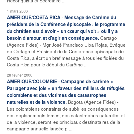
Reconquista et Secrétaire ...
1 mars 2006
AMERIQUE/COSTA RICA - Message de Carême du
président de la Conférence épiscopale : le programme
du chrétien est d’avoir « un cœur qui voit » où il y a
Cartago
besoin d’amour, et d’agir en conséquence.
(Agence Fides) - Mgr José Francisco Uloa Rojas, Evêque
de Cartago et Président de la Conférence épiscopale de
Costa Rica, a écrit un bref message à tous les fidèles du
Costa Rica pour le début du Carême ...
28 février 2006
AMERIQUE/COLOMBIE - Campagne de carême «
Partager avec joie » en faveur des milliers de réfugiés
colombiens et des victimes des catastrophes
Bogota (Agence Fides) -
naturelles et de la violence.
Les colombiens contraints de subir les conséquences
des déplacements forcés, des catastrophes naturelles et
de la violence, seront les principaux destinataires de la
campagne annuelle lancée p ...