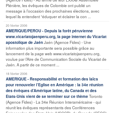
Plénière, les évêques de Colombie ont publié un
message à l’occasion des prochaines élections, avec
lequel ils entendent “éduquer et éclairer la con ...
20 février 2006
AMERIQUE/PEROU - Depuis la forêt péruvienne
www.vicariatojaenperu.org, la page internet du Vicariat
Jaén (Agence Fides) - Une
apostolique de Jaén
information plus importante sera possible grâce au
lancement de la page web www.vicariatojaenperu.org,
voulue par l’Aire de Communication Sociale du Vicariat de
Jaén. A partir de ce moment ...
18 février 2006
AMERIQUE - Responsabilité et formation des laïcs
pour renouveler l’Eglise en Amérique : la 34e réunion
des évêques d’Amérique latine, du Canada et des
Toronto
Etats-Unis vient de se terminer sur ce thème
(Agence Fides) - La 34e Réunion Interaméricaine - qui
réunit les évêques représentants des Conférences
Episcopales des Etats-Unis (USCCB), du Canada (CECC)