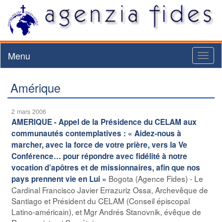
Menu
Toggl
naviga
Amérique
2 mars 2006
AMERIQUE - Appel de la Présidence du CELAM aux
communautés contemplatives : « Aidez-nous à
marcher, avec la force de votre prière, vers la Ve
Conférence… pour répondre avec fidélité à notre
vocation d’apôtres et de missionnaires, afin que nos
Bogota (Agence Fides) - Le
pays prennent vie en Lui »
Cardinal Francisco Javier Errazuriz Ossa, Archevêque de
Santiago et Président du CELAM (Conseil épiscopal
Latino-américain), et Mgr Andrés Stanovnik, évêque de