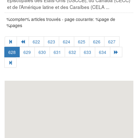
et de l’Amérique latine et des Caraïbes (CELA ...
%compter% articles trouvés - page courante: %page de
%pages
622
623
624
625
626
627
628
629
630
631
632
633
634