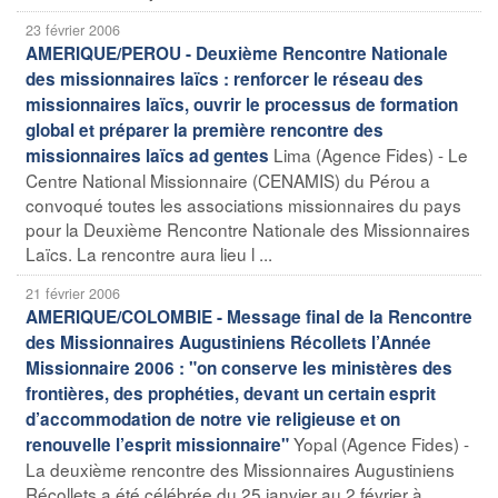
23 février 2006
AMERIQUE/PEROU - Deuxième Rencontre Nationale
des missionnaires laïcs : renforcer le réseau des
missionnaires laïcs, ouvrir le processus de formation
global et préparer la première rencontre des
Lima (Agence Fides) - Le
missionnaires laïcs ad gentes
Centre National Missionnaire (CENAMIS) du Pérou a
convoqué toutes les associations missionnaires du pays
pour la Deuxième Rencontre Nationale des Missionnaires
Laïcs. La rencontre aura lieu l ...
21 février 2006
AMERIQUE/COLOMBIE - Message final de la Rencontre
des Missionnaires Augustiniens Récollets l’Année
Missionnaire 2006 : "on conserve les ministères des
frontières, des prophéties, devant un certain esprit
d’accommodation de notre vie religieuse et on
Yopal (Agence Fides) -
renouvelle l’esprit missionnaire"
La deuxième rencontre des Missionnaires Augustiniens
Récollets a été célébrée du 25 janvier au 2 février à