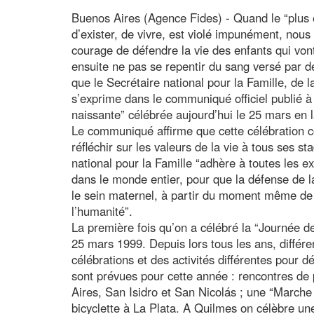
Buenos Aires (Agence Fides) - Quand le “plus é
d’exister, de vivre, est violé impunément, nous
courage de défendre la vie des enfants qui von
ensuite ne pas se repentir du sang versé par d
que le Secrétaire national pour la Famille, de 
s’exprime dans le communiqué officiel publié à 
naissante” célébrée aujourd’hui le 25 mars en l
Le communiqué affirme que cette célébration 
réfléchir sur les valeurs de la vie à tous ses st
national pour la Famille “adhère à toutes les ex
dans le monde entier, pour que la défense de 
le sein maternel, à partir du moment même de 
l’humanité”.
La première fois qu’on a célébré la “Journée de
25 mars 1999. Depuis lors tous les ans, différ
célébrations et des activités différentes pour d
sont prévues pour cette année : rencontres de 
Aires, San Isidro et San Nicolás ; une “Marche
bicyclette à La Plata. A Quilmes on célèbre un