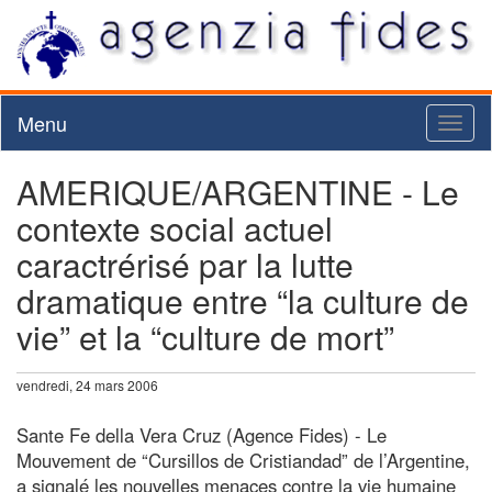
Menu
Toggl
naviga
AMERIQUE/ARGENTINE - Le
contexte social actuel
caractrérisé par la lutte
dramatique entre “la culture de
vie” et la “culture de mort”
vendredi, 24 mars 2006
Sante Fe della Vera Cruz (Agence Fides) - Le
Mouvement de “Cursillos de Cristiandad” de l’Argentine,
a signalé les nouvelles menaces contre la vie humaine