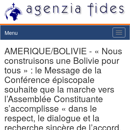
Menu
Toggl
naviga
AMERIQUE/BOLIVIE - « Nous
construisons une Bolivie pour
tous » : le Message de la
Conférence épiscopale
souhaite que la marche vers
l’Assemblée Constituante
s’accomplisse « dans le
respect, le dialogue et la
recherche sincère de l’accord,