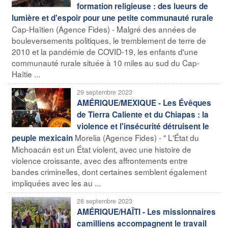
formation religieuse : des lueurs de
lumière et d'espoir pour une petite communauté rurale
Cap-Haïtien (Agence Fides) - Malgré des années de
bouleversements politiques, le tremblement de terre de
2010 et la pandémie de COVID-19, les enfants d'une
communauté rurale située à 10 miles au sud du Cap-
Haïtie ...
29 septembre 2023
AMÉRIQUE/MEXIQUE - Les Évêques
de Tierra Caliente et du Chiapas : la
violence et l'insécurité détruisent le
Morelia (Agence Fides) - " L'État du
peuple mexicain
Michoacán est un État violent, avec une histoire de
violence croissante, avec des affrontements entre
bandes criminelles, dont certaines semblent également
impliquées avec les au ...
28 septembre 2023
AMÉRIQUE/HAÏTI - Les missionnaires
camilliens accompagnent le travail