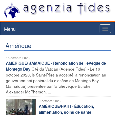
Menu
Toggl
naviga
Amérique
16 octobre 2023
AMÉRIQUE/ JAMAIQUE - Renonciation de l'évêque de
Cité du Vatican (Agence Fides) - Le 16
Montego Bay
octobre 2023, le Saint-Père a accepté la renonciation au
gouvernement pastoral du diocèse de Montego Bay
(Jamaïque) présentée par l'archevêque Burchell
Alexander McPherson. ...
9 octobre 2023
AMÉRIQUE/HAITI - Éducation,
alimentation, soins de santé,