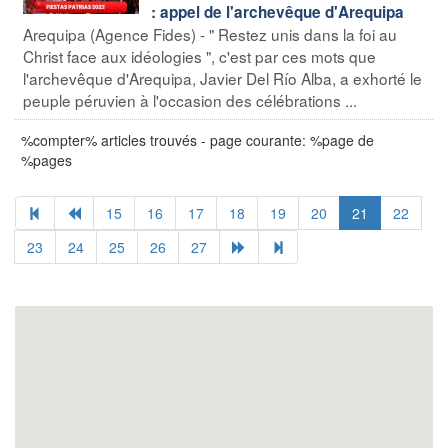
: appel de l'archevêque d'Arequipa
Arequipa (Agence Fides) - " Restez unis dans la foi au
Christ face aux idéologies ", c'est par ces mots que
l'archevêque d'Arequipa, Javier Del Río Alba, a exhorté le
peuple péruvien à l'occasion des célébrations ...
%compter% articles trouvés - page courante: %page de
%pages
15
16
17
18
19
20
21
22
23
24
25
26
27