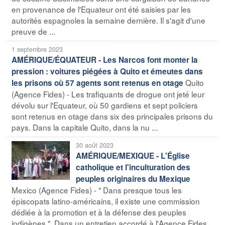
en provenance de l'Equateur ont été saisies par les
autorités espagnoles la semaine dernière. Il s'agit d'une
preuve de ...
1 septembre 2023
AMÉRIQUE/ÉQUATEUR - Les Narcos font monter la
pression : voitures piégées à Quito et émeutes dans
Quito
les prisons où 57 agents sont retenus en otage
(Agence Fides) - Les trafiquants de drogue ont jeté leur
dévolu sur l'Equateur, où 50 gardiens et sept policiers
sont retenus en otage dans six des principales prisons du
pays. Dans la capitale Quito, dans la nu ...
30 août 2023
AMÉRIQUE/MEXIQUE - L'Église
catholique et l'inculturation des
peuples originaires du Mexique
Mexico (Agence Fides) - " Dans presque tous les
épiscopats latino-américains, il existe une commission
dédiée à la promotion et à la défense des peuples
indigènes ". Dans un entretien accordé à l'Agence Fides,