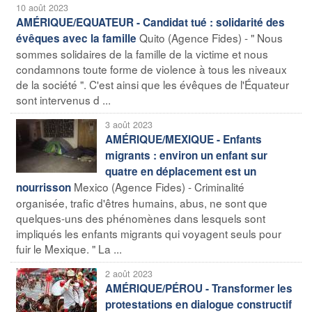
10 août 2023
AMÉRIQUE/EQUATEUR - Candidat tué : solidarité des
Quito (Agence Fides) - " Nous
évêques avec la famille
sommes solidaires de la famille de la victime et nous
condamnons toute forme de violence à tous les niveaux
de la société ". C'est ainsi que les évêques de l'Équateur
sont intervenus d ...
3 août 2023
AMÉRIQUE/MEXIQUE - Enfants
migrants : environ un enfant sur
quatre en déplacement est un
Mexico (Agence Fides) - Criminalité
nourrisson
organisée, trafic d'êtres humains, abus, ne sont que
quelques-uns des phénomènes dans lesquels sont
impliqués les enfants migrants qui voyagent seuls pour
fuir le Mexique. " La ...
2 août 2023
AMÉRIQUE/PÉROU - Transformer les
protestations en dialogue constructif