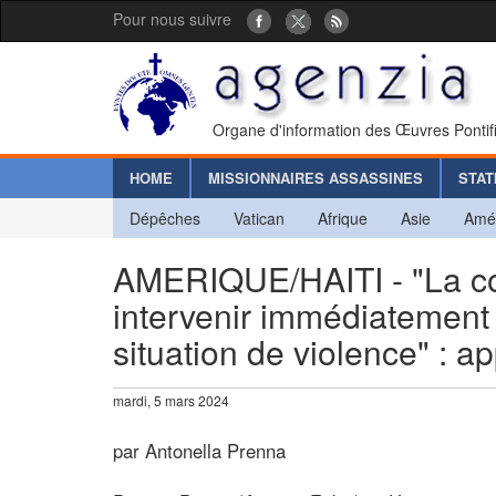
Pour nous suivre
Organe d'information des Œuvres Pontif
HOME
MISSIONNAIRES ASSASSINES
STAT
Dépêches
Vatican
Afrique
Asie
Amé
AMERIQUE/HAITI - "La co
intervenir immédiatement p
situation de violence" : a
mardi, 5 mars 2024
par Antonella Prenna