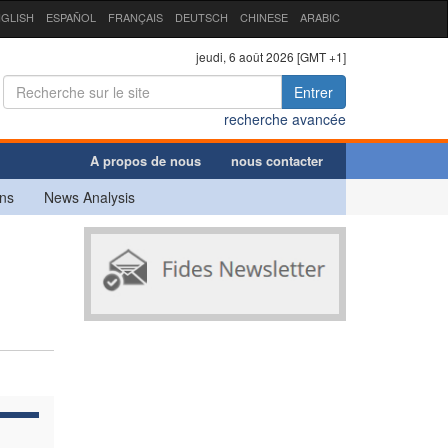
GLISH
ESPAÑOL
FRANÇAIS
DEUTSCH
CHINESE
ARABIC
jeudi, 6 août 2026 [GMT +1]
Entrer
recherche avancée
A propos de nous
nous contacter
ns
News Analysis