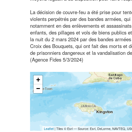
La décision de couvre-feu a été prise pour tent
violents perpétrés par des bandes armées, qui
notamment en des enlèvements et assassinats d
enfants, des pillages et vols de biens publics 
la nuit du 2 mars 2024 par des bandes armées 
Croix des Bouquets, qui ont fait des morts et de
de prisonniers dangereux et la vandalisation de 
(Agence Fides 5/3/2024)
+
−
Leaflet
| Tiles © Esri — Source: Esri, DeLorme, NAVTEQ, USG