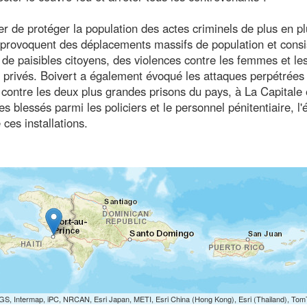
er de protéger la population des actes criminels de plus en p
 provoquent des déplacements massifs de population et consi
e paisibles citoyens, des violences contre les femmes et le
et privés. Boivert a également évoqué les attaques perpétrées
contre les deux plus grandes prisons du pays, à La Capitale 
s blessés parmi les policiers et le personnel pénitentiaire, l'
ces installations.
S, Intermap, iPC, NRCAN, Esri Japan, METI, Esri China (Hong Kong), Esri (Thailand), To