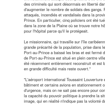
des criminels qui sont désormais en liberté da
d'augmenter le nombre de soldats des gangs. P
attaqués, incendiés et vandalisés dans la provi
Prince. En particulier, cinq policiers ont été 
dans la zone de la Plaine où se trouve notre hô
pour l'hôpital parce qu'il le protégeait.
Le missionnaire, qui travaille sur l'île caribéen
grande précarité de la population, prise dans le
Port-au-Prince a baissé les bras et est fermé d
de Port-au-Prince est situé en plein centre ville
été récemment entièrement reconstruit et est b
en grande difficulté mais reste ouvert."
"L'aéroport international Toussaint Louverture
bâtiment et certains avions en stationnement o
d'urgence, mais on ne sait pas encore pour co
la capacité du pouvoir politique à prendre la si
image, qui en réalité n'indique pas la volonté d