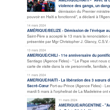
violence des gangs, un dang
démission du Premier ministre
pouvoir en Haïti a fonctionné", a déclaré à l'Age
14 mars 2024
AMÉRIQUE/BELIZE - Démission de l'évêque aux
Saint-Père a accepté le 13 mars la renonciation d
présentée par Mgr Christopher J. Glancy, C.S.V. 
13 mars 2024
AMERIQUE/CHILI - 11e anniversaire du pontific
Santiago (Agence Fides) - " Le Pape veut nous con
carte de visite dans la vie personnelle, familiale
11 mars 2024
AMERIQUE/HAITI - La libération des 3 sœurs d
Port-au-Prince (Agence Fides) - Le
Sacré-Cœur
mardi 5 mars à l'orphelinat de La Madeleine ont é
11 mars 2024
AMERIQUE/ARGENTINE - "Accue