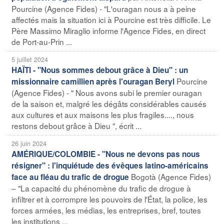
Pourcine (Agence Fides) - "L'ouragan nous a à peine
affectés mais la situation ici à Pourcine est très difficile. Le
Père Massimo Miraglio informe l'Agence Fides, en direct
de Port-au-Prin ...
5 juillet 2024
HAÏTI - "Nous sommes debout grâce à Dieu" : un
Pourcine
missionnaire camillien après l'ouragan Beryl
(Agence Fides) - " Nous avons subi le premier ouragan
de la saison et, malgré les dégâts considérables causés
aux cultures et aux maisons les plus fragiles...., nous
restons debout grâce à Dieu ", écrit ...
26 juin 2024
AMÉRIQUE/COLOMBIE - "Nous ne devons pas nous
résigner" : l'inquiétude des évêques latino-américains
Bogotà (Agence Fides)
face au fléau du trafic de drogue
– "La capacité du phénomène du trafic de drogue à
infiltrer et à corrompre les pouvoirs de l'État, la police, les
forces armées, les médias, les entreprises, bref, toutes
les institutions ...