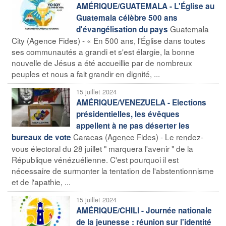
AMÉRIQUE/GUATEMALA - L'Église au
Guatemala célèbre 500 ans
Guatemala
d'évangélisation du pays
City (Agence Fides) - « En 500 ans, l'Église dans toutes
ses communautés a grandi et s'est élargie, la bonne
nouvelle de Jésus a été accueillie par de nombreux
peuples et nous a fait grandir en dignité, ...
15 juillet 2024
AMÉRIQUE/VENEZUELA - Elections
présidentielles, les évêques
appellent à ne pas déserter les
Caracas (Agence Fides) - Le rendez-
bureaux de vote
vous électoral du 28 juillet " marquera l'avenir " de la
République vénézuélienne. C'est pourquoi il est
nécessaire de surmonter la tentation de l'abstentionnisme
et de l'apathie, ...
15 juillet 2024
AMÉRIQUE/CHILI - Journée nationale
de la jeunesse : réunion sur l'identité