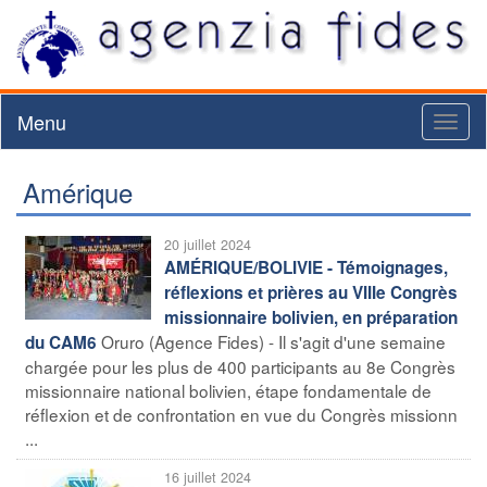
Menu
Toggl
naviga
Amérique
20 juillet 2024
AMÉRIQUE/BOLIVIE - Témoignages,
réflexions et prières au VIIIe Congrès
missionnaire bolivien, en préparation
Oruro (Agence Fides) - Il s'agit d'une semaine
du CAM6
chargée pour les plus de 400 participants au 8e Congrès
missionnaire national bolivien, étape fondamentale de
réflexion et de confrontation en vue du Congrès missionn
...
16 juillet 2024