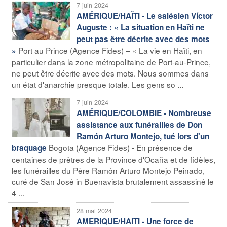
7 juin 2024
AMÉRIQUE/HAÏTI - Le salésien Víctor
Auguste : « La situation en Haïti ne
peut pas être décrite avec des mots
Port au Prince (Agence Fides) – « La vie en Haïti, en
»
particulier dans la zone métropolitaine de Port-au-Prince,
ne peut être décrite avec des mots. Nous sommes dans
un état d'anarchie presque totale. Les gens so ...
7 juin 2024
AMÉRIQUE/COLOMBIE - Nombreuse
assistance aux funérailles de Don
Ramón Arturo Montejo, tué lors d'un
Bogota (Agence Fides) - En présence de
braquage
centaines de prêtres de la Province d'Ocaña et de fidèles,
les funérailles du Père Ramón Arturo Montejo Peinado,
curé de San José in Buenavista brutalement assassiné le
4 ...
28 mai 2024
AMERIQUE/HAITI - Une force de