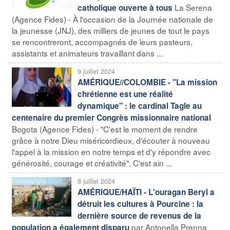
La Serena
catholique ouverte à tous
(Agence Fides) - À l'occasion de la Journée nationale de
la jeunesse (JNJ), des milliers de jeunes de tout le pays
se rencontreront, accompagnés de leurs pasteurs,
assistants et animateurs travaillant dans ...
9 juillet 2024
AMÉRIQUE//COLOMBIE - "La mission
chrétienne est une réalité
dynamique" : le cardinal Tagle au
centenaire du premier Congrès missionnaire national
Bogota (Agence Fides) - "C'est le moment de rendre
grâce à notre Dieu miséricordieux, d'écouter à nouveau
l'appel à la mission en notre temps et d'y répondre avec
générosité, courage et créativité". C'est ain ...
8 juillet 2024
AMÉRIQUE/HAÏTI - L'ouragan Beryl a
détruit les cultures à Pourcine : la
dernière source de revenus de la
par Antonella Prenna
population a également disparu