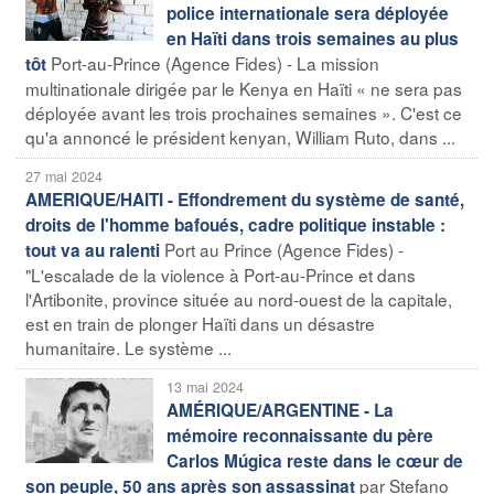
police internationale sera déployée
en Haïti dans trois semaines au plus
Port-au-Prince (Agence Fides) - La mission
tôt
multinationale dirigée par le Kenya en Haïti « ne sera pas
déployée avant les trois prochaines semaines ». C'est ce
qu'a annoncé le président kenyan, William Ruto, dans ...
27 mai 2024
AMERIQUE/HAITI - Effondrement du système de santé,
droits de l'homme bafoués, cadre politique instable :
Port au Prince (Agence Fides) -
tout va au ralenti
"L'escalade de la violence à Port-au-Prince et dans
l'Artibonite, province située au nord-ouest de la capitale,
est en train de plonger Haïti dans un désastre
humanitaire. Le système ...
13 mai 2024
AMÉRIQUE/ARGENTINE - La
mémoire reconnaissante du père
Carlos Múgica reste dans le cœur de
par Stefano
son peuple, 50 ans après son assassinat