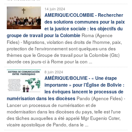
14 juin 2024
AMERIQUE/COLOMBIE - Rechercher
des solutions communes pour la paix
et la justice sociale : les objectifs du
Roma (Agence
groupe de travail pour la Colombie
Fides) - Migrations, violation des droits de l'homme, paix,
protection de l'environnement sont quelques-uns des
thèmes que le Groupe de travail pour la Colombie (Gtc)
aborde ces jours-ci à Rome pour la con ...
8 juin 2024
AMÉRIQUE/BOLIVIE - « Une étape
importante » pour l'Église de Bolivie :
les évêques lancent le processus de
Pando (Agence Fides) -
numérisation dans les diocèses
Lancer un processus de numérisation et de
modernisation dans les diocèses du pays, telle est l'une
des tâches auxquelles a été appelé Mgr Eugenio Coter,
vicaire apostolique de Pando, dans le ...