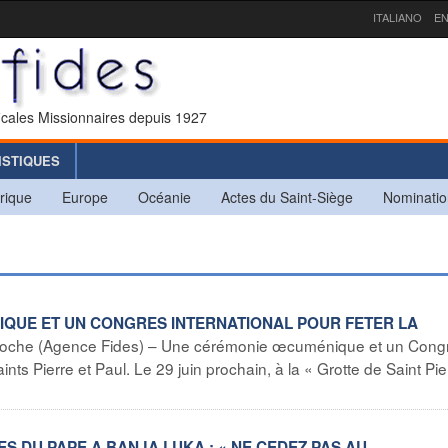
ITALIANO
EN
icales Missionnaires depuis 1927
ISTIQUES
rique
Europe
Océanie
Actes du Saint-Siège
Nominatio
NIQUE ET UN CONGRES INTERNATIONAL POUR FETER LA
ioche (Agence Fides) – Une cérémonie œcuménique et un Cong
nts Pierre et Paul. Le 29 juin prochain, à la « Grotte de Saint Pie
ES DU PAPE A BANJA LUKA : « NE CEDEZ PAS AU