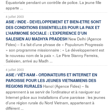
Equatoriale pendant un contrôle de police. La jeune fille
apparte ...
4 juillet 2003
ASIE / INDE - DEVELOPPEMENT ET BIEN-ETRE SONT
DES CONDITIONS ESSENTIELLES POUR LA PAIX ET
L’HARMONIE SOCIALE : L’EXPERIENCE D’UN
New Delhi (Agence
SALESIEN AU MADHYA PRADESH
Fides) – Il a fait d’une phrase de « Populorum Progressio
» son programme missionnaire : « Le développement est
le nouveau nom de la paix ». Le Père Stanny Ferreira,
Salésien, arrivé au Madh ...
4 juillet 2003
ASIE / VIÊT-NAM - ORDINATEURS ET INTERNET EN
PAROISSE POUR LES JEUNES VIETNAMIENS DES
Hanoï (Agence Fides) – Ils
REGIONS RURALES
apprennent à se servir de l’ordinateur et à naviguer sur
Internet grâce aux installations d’une paroisse : les jeunes
d’une région rurale du Nord Vietnam, appartenant à
différent ...