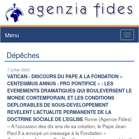
Menu
Toggl
naviga
Dépêches
7 juillet 2003
VATICAN - DISCOURS DU PAPE A LA FONDATION «
CENTESIMUS ANNUS - PRO PONTIFICE » : LES
EVENEMENTS DRAMATIQUES QUI BOULEVERSENT LE
MONDE CONTEMPORAIN, ET LES CONDITIONS
DEPLORABLES DE SOUS-DEVELOPPEMENT
REVELENT L’ACTUALITE PERMANENTE DE LA
Rome (Agence Fides)
DOCTRINE SOCIALE DE L’EGLISE
– A l’occasion des dix ans de sa création, le Pape Jean
Paul II a envoyé un message à la Fondation «