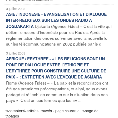
3 juillet 2003
ASIE / INDONESIE - EVANGELISATION ET DIALOGUE
INTER-RELIGIEUX SUR LES ONDES RADIO A
Djakarta (Agence Fides) – C’est la ville qui
JOGJAKARTA
détient le record d’Indonésie pour les Radios. Après la
réglementation des ondes survenue avec la nouvelle loi
sur les télécommunications en 2002 publiée par le g ...
3 juillet 2003
AFRIQUE / ERYTHREE - « LES RELIGIONS SONT UN
PONT DE DIALOGUE ENTRE L’ETHIOPIE ET
L’ERYTHREE POUR CONSTRUIRE UNE CULTURE DE
PAIX » : ENTRETIEN AVEC L’EVEQUE DE ASMARA
Rome (Agence Fides) – « La paix et la réconciliation ont
été nos premières préoccupations, et ainsi, nous avons
partagé et réfléchi en commun sur la situation dans nos
pays ». C’est en ces termes que les Ev ...
%compter% articles trouvés - page courante: %page de
%pages