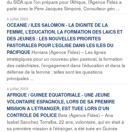
du SIDA que l’on prépare pour l’Afrique, l’Agence Fides a
parlé avec le Père Jacques Simporé, Consulteur gén ...
4 juillet 2003
OCEANIE / ILES SALOMON - LA DIGNITE DE LA
FEMME, L’EDUCATION, LA FORMATION DES LAICS ET
DES JEUNES : LES NOUVELLES PRIORITES
PASTORALES POUR L’EGLISE DANS LES ILES DU
Honiara (Agence Fides) – Les lignes
PACIFIQUE
stratégiques pour un nouveau plan pastoral, la formation
des catéchistes, l’engagement dans l’éducation et dans la
défense de la femme : telles sont les questions
principales ...
4 juillet 2003
AFRIQUE / GUINEE EQUATORIALE - UNE JEUNE
VOLONTAIRE ESPAGNOLE, LORS DE SA PREMIRE
MISSION A L’ETRANGER, EST TUEE LORS D’UN
Bata (Agence Fides) – Ana
CONTROLE DE POLICE
Isabel Sanchez Torralba, 22 ans, volontaire, qui en était à
sa première mission à l’étranger, a été tuée en Guinée