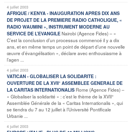
4 juillet 2003
AFRIQUE / KENYA - INAUGURATION APRES DIX ANS
DE PROJET DE LA PREMIERE RADIO CATHOLIQUE, «
RADIO WAUMINI », INSTRUMENT MODERNE AU
Nairobi (Agence Fides) – «
SERVICE DE L’EVANGILE
C’est la conclusion d’un processus commencé il y a dix
ans, et en même temps un point de départ d’une nouvelle
œuvre d’évangélisation », déclare avec enthousiasme à
l’agen ...
4 juillet 2003
VATICAN - GLOBALISER LA SOLIDARITE :
OUVERTURE DE LA XVII° ASSEMBLEE GENERALE DE
Rome (Agence Fides) –
LA CARITAS INTERNATIONALIS
« Globaliser la solidarité » : c’est le thème de la XVII°
Assemblée Générale de la « Caritas Internationalis », qui
se tiendra du 7 au 12 juillet à l’Université Pontificale
Urbanie ...
4 juillet 2003