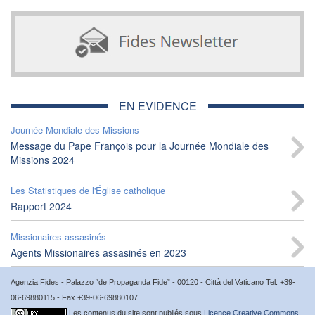
EN EVIDENCE
Journée Mondiale des Missions
Message du Pape François pour la Journée Mondiale des
Missions 2024
Les Statistiques de l'Église catholique
Rapport 2024
Missionaires assasinés
Agents Missionaires assasinés en 2023
Agenzia Fides - Palazzo “de Propaganda Fide” - 00120 - Città del Vaticano Tel. +39-
06-69880115 - Fax +39-06-69880107
Les contenus du site sont publiés sous
Licence Creative Commons