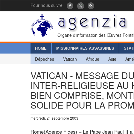
Pour nous suivre
Organe d'information des Œuvres Pontif
HOME
MISSIONNAIRES ASSASSINES
STAT
Dépêches
Vatican
Afrique
Asie
Amé
VATICAN - MESSAGE D
INTER-RELIGIEUSE AU 
BIEN COMPRISE, MONT
SOLIDE POUR LA PROMO
mercredi, 24 septembre 2003
Rome(Agence Fides) – Le Pape Jean Paul II a