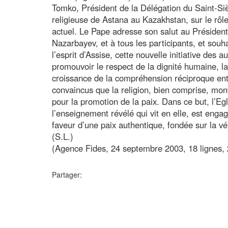
Tomko, Président de la Délégation du Saint-Sièg
religieuse de Astana au Kazakhstan, sur le rôle
actuel. Le Pape adresse son salut au Présiden
Nazarbayev, et à tous les participants, et souha
l’esprit d’Assise, cette nouvelle initiative des 
promouvoir le respect de la dignité humaine, la 
croissance de la compréhension réciproque en
convaincus que la religion, bien comprise, mont
pour la promotion de la paix. Dans ce but, l’Egl
l’enseignement révélé qui vit en elle, est engag
faveur d’une paix authentique, fondée sur la vérit
(S.L.)
(Agence Fides, 24 septembre 2003, 18 lignes,
Partager: