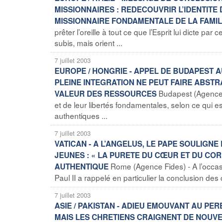
MISSIONNAIRES : REDECOUVRIR L’IDENTITE 
MISSIONNAIRE FONDAMENTALE DE LA FAMI
prêter l’oreille à tout ce que l’Esprit lui dicte 
subis, mais orient ...
7 juillet 2003
EUROPE / HONGRIE - APPEL DE BUDAPEST 
PLEINE INTEGRATION NE PEUT FAIRE ABSTR
Budapest (Agence 
VALEUR DES RESSOURCES
et de leur libertés fondamentales, selon ce qui 
authentiques ...
7 juillet 2003
VATICAN - A L’ANGELUS, LE PAPE SOULIGNE
JEUNES : « LA PURETE DU CŒUR ET DU COR
Rome (Agence Fides) - A l’occasio
AUTHENTIQUE
Paul II a rappelé en particulier la conclusion des
7 juillet 2003
ASIE / PAKISTAN - ADIEU EMOUVANT AU PER
MAIS LES CHRETIENS CRAIGNENT DE NOUV