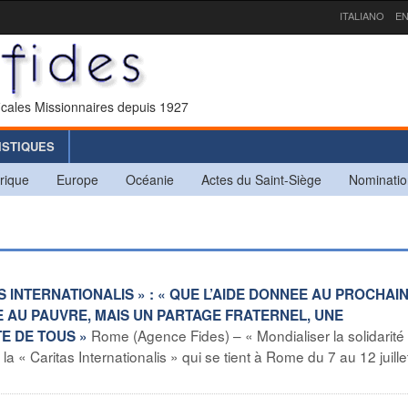
ITALIANO
EN
icales Missionnaires depuis 1927
ISTIQUES
rique
Europe
Océanie
Actes du Saint-Siège
Nominatio
S INTERNATIONALIS » : « QUE L’AIDE DONNEE AU PROCHAI
E AU PAUVRE, MAIS UN PARTAGE FRATERNEL, UNE
Rome (Agence Fides) – « Mondialiser la solidarité 
E DE TOUS »
 « Caritas Internationalis » qui se tient à Rome du 7 au 12 juille