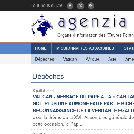
Pour nous suivre
Organe d'information des Œuvres Pontif
HOME
MISSIONNAIRES ASSASSINES
STAT
Dépêches
Vatican
Afrique
Asie
Amé
Dépêches
8 juillet 2003
VATICAN - MESSAGE DU PAPE A LA « CARITA
SOIT PLUS UNE AUMONE FAITE PAR LE RICH
RECONNAISSANCE DE LA VERITABLE EGALIT
c’est le thème de la XVII°Assemblée générale de la
cette occasion, le Pap ...