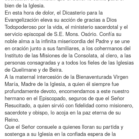
bien de la Iglesia.
En esta hora de dolor, el Dicasterio para la
Evangelización eleva su acción de gracias a Dios
Todopoderoso por la vida, el ministerio sacerdotal y el
servicio episcopal de S.E. Mons. Osório. Confía su
noble alma a la infinita misericordia del Padre y se une
en oración junto a sus familiares, a los cohermanos del
Instituto de las Misiones de la Consolata, al clero, a las
personas consagradas y a todos los fieles de las Iglesias
de Quelimane y de Beira.
A la maternal intercesión de la Bienaventurada Virgen
María, Madre de la Iglesia, a quien él siempre fue
profundamente devoto, encomendamos a este nuestro
hermano en el Episcopado, seguros de que el Señor
Resucitado, a quien sirvió con fidelidad como misionero,
sacerdote y obispo, lo acoja en la paz eterna de su
Reino.
Que el Señor consuele a quienes lloran su partida y
sostenga a su Iglesia en la confiada espera de la