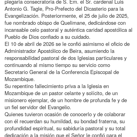
plegaria consecratoria de S. Em. el Sr. cardenal Luis
Antonio G. Tagle, Pro-Prefecto del Dicasterio para la
Evangelización. Posteriormente, el 25 de julio de 2025,
fue nombrado obispo de Quelimane, dedicándose con
incansable celo pastoral y auténtica caridad apostólica al
Pueblo de Dios confiado a su cuidado.
El 10 de abril de 2026 se le confió asimismo el oficio de
Administrador Apostólico de Beira, asumiendo la
responsabilidad pastoral de dos Iglesias particulares y
continuando al mismo tiempo su servicio como
Secretario General de la Conferencia Episcopal de
Mozambique.
Su repentino fallecimiento priva a la Iglesia en
Mozambique de un pastor celante y solícito, de un
misionero ejemplar, de un hombre de profunda fe y de
un fiel servidor del Evangelio.
Quienes tuvieron ocasión de conocerlo y de colaborar
con él recuerdan su humildad, su bondad fraterna, su
profundidad espiritual, su sabiduría pastoral y su total
dedicación a la misión que el Señor le confió para el