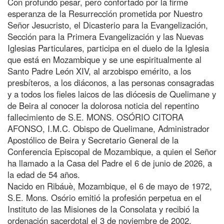
Con profundo pesar, pero confortado por la firme
esperanza de la Resurrección prometida por Nuestro
Señor Jesucristo, el Dicasterio para la Evangelización,
Sección para la Primera Evangelización y las Nuevas
Iglesias Particulares, participa en el duelo de la Iglesia
que está en Mozambique y se une espiritualmente al
Santo Padre León XIV, al arzobispo emérito, a los
presbíteros, a los diáconos, a las personas consagradas
y a todos los fieles laicos de las diócesis de Quelimane y
de Beira al conocer la dolorosa noticia del repentino
fallecimiento de S.E. MONS. OSÓRIO CITORA
AFONSO, I.M.C. Obispo de Quelimane, Administrador
Apostólico de Beira y Secretario General de la
Conferencia Episcopal de Mozambique, a quien el Señor
ha llamado a la Casa del Padre el 6 de junio de 2026, a
la edad de 54 años.
Nacido en Ribáuè, Mozambique, el 6 de mayo de 1972,
S.E. Mons. Osório emitió la profesión perpetua en el
Instituto de las Misiones de la Consolata y recibió la
ordenación sacerdotal el 3 de noviembre de 2002.