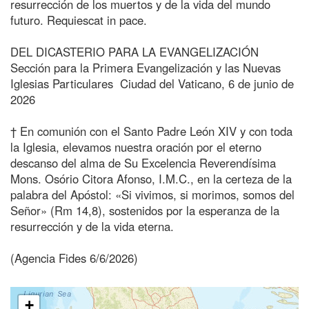
resurrección de los muertos y de la vida del mundo
futuro. Requiescat in pace.
DEL DICASTERIO PARA LA EVANGELIZACIÓN
Sección para la Primera Evangelización y las Nuevas
Iglesias Particulares Ciudad del Vaticano, 6 de junio de
2026
† En comunión con el Santo Padre León XIV y con toda
la Iglesia, elevamos nuestra oración por el eterno
descanso del alma de Su Excelencia Reverendísima
Mons. Osório Citora Afonso, I.M.C., en la certeza de la
palabra del Apóstol: «Si vivimos, si morimos, somos del
Señor» (Rm 14,8), sostenidos por la esperanza de la
resurrección y de la vida eterna.
(Agencia Fides 6/6/2026)
+