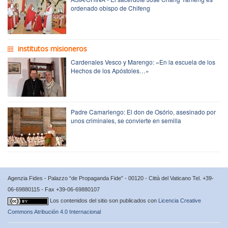
ordenado obispo de Chifeng
institutos misioneros
Cardenales Vesco y Marengo: «En la escuela de los
Hechos de los Apóstoles…»
Padre Camarlengo: El don de Osório, asesinado por
unos criminales, se convierte en semilla
Agenzia Fides - Palazzo “de Propaganda Fide” - 00120 - Città del Vaticano Tel. +39-
06-69880115 - Fax +39-06-69880107
Los contenidos del sitio son publicados con
Licencia Creative
Commons Atribución 4.0 Internacional