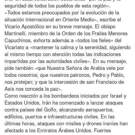
seguridad de todos los pueblos de esta región».
«Todos estamos preocupados por la evolución de la
situación internacional en Oriente Medio», escribe el
Vicario Apostólico en su breve mensaje. El obispo
Martinelli, miembro de la Orden de los Frailes Menores
Capuchinos, exhorta además a «todos los fieles» del
Vicariato a «mantener la calma y la serenidad, siguiendo
al mismo tiempo con atención todas las indicaciones
impartidas por las autoridades civiles». En su mensaje,
pide también «que Nuestra Señora de Arabia vele por
todos nosotros; que nuestros patronos, Pedro y Pablo,
nos protejan; y que la intercesión de san Francisco de
Asís nos conceda la paz».
Como reacción a los bombardeos iniciados por Israel y
Estados Unidos, Irán ha comenzado a lanzar ataques
contra países del Golfo, alcanzando aeropuertos,
edificios, puertos e infraestructuras civiles. En las
últimas horas, ataques con misiles y drones iraníes han
afectado a los Emiratos Árabes Unidos. Fuertes