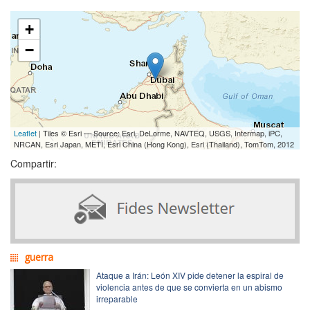
+
−
Leaflet
| Tiles © Esri — Source: Esri, DeLorme, NAVTEQ, USGS, Intermap, iPC,
NRCAN, Esri Japan, METI, Esri China (Hong Kong), Esri (Thailand), TomTom, 2012
Compartir:
guerra
Ataque a Irán: León XIV pide detener la espiral de
violencia antes de que se convierta en un abismo
irreparable