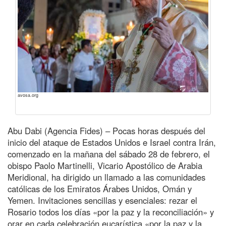
avosa.org
Abu Dabi (Agencia Fides) – Pocas horas después del
inicio del ataque de Estados Unidos e Israel contra Irán,
comenzado en la mañana del sábado 28 de febrero, el
obispo Paolo Martinelli, Vicario Apostólico de Arabia
Meridional, ha dirigido un llamado a las comunidades
católicas de los Emiratos Árabes Unidos, Omán y
Yemen. Invitaciones sencillas y esenciales: rezar el
Rosario todos los días «por la paz y la reconciliación» y
orar en cada celebración eucarística «por la paz y la