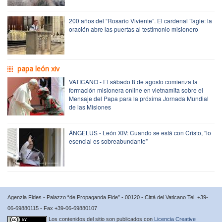
200 años del “Rosario Viviente”. El cardenal Tagle: la
oración abre las puertas al testimonio misionero
papa león xiv
VATICANO - El sábado 8 de agosto comienza la
formación misionera online en vietnamita sobre el
Mensaje del Papa para la próxima Jornada Mundial
de las Misiones
ÁNGELUS - León XIV: Cuando se está con Cristo, “lo
esencial es sobreabundante”
Agenzia Fides - Palazzo “de Propaganda Fide” - 00120 - Città del Vaticano Tel. +39-
06-69880115 - Fax +39-06-69880107
Los contenidos del sitio son publicados con
Licencia Creative