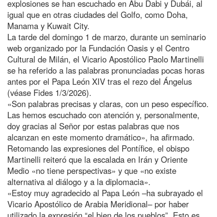
explosiones se han escuchado en Abu Dabi y Dubái, al
igual que en otras ciudades del Golfo, como Doha,
Manama y Kuwait City.
La tarde del domingo 1 de marzo, durante un seminario
web organizado por la Fundación Oasis y el Centro
Cultural de Milán, el Vicario Apostólico Paolo Martinelli
se ha referido a las palabras pronunciadas pocas horas
antes por el Papa León XIV tras el rezo del Ángelus
(véase Fides 1/3/2026).
«Son palabras precisas y claras, con un peso específico.
Las hemos escuchado con atención y, personalmente,
doy gracias al Señor por estas palabras que nos
alcanzan en este momento dramático», ha afirmado.
Retomando las expresiones del Pontífice, el obispo
Martinelli reiteró que la escalada en Irán y Oriente
Medio «no tiene perspectivas» y que «no existe
alternativa al diálogo y a la diplomacia».
«Estoy muy agradecido al Papa León –ha subrayado el
Vicario Apostólico de Arabia Meridional– por haber
utilizado la expresión “el bien de los pueblos”. Esto es