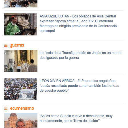
ASIA/UZBEKISTÁN - Los obispos de Asia Central
expresan “apoyo firme” a León XIV. El cardenal
Marengo es elegido presidente de la Conferencia
episcopal
guerras
La fiesta de la Transfiguración de Jesús en un mundo
desfigurado por la guerra
LEÓN XIV EN ÁFRICA - El Papa a los angoleños:
“Jesús resucitado puede sanar también las heridas
de vuestro pueblo”
ecumenismo
“Así es como Suecia vuelve a descubrirse, muy
humildemente, como ‘tierra de misión’”