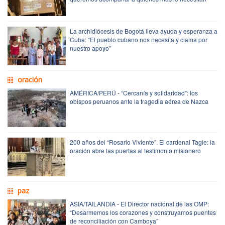
La archidiócesis de Bogotá lleva ayuda y esperanza a
Cuba: “El pueblo cubano nos necesita y clama por
nuestro apoyo”
oración
AMÉRICA/PERÚ - “Cercanía y solidaridad”: los
obispos peruanos ante la tragedia aérea de Nazca
200 años del “Rosario Viviente”. El cardenal Tagle: la
oración abre las puertas al testimonio misionero
paz
ASIA/TAILANDIA - El Director nacional de las OMP:
“Desarmemos los corazones y construyamos puentes
de reconciliación con Camboya”