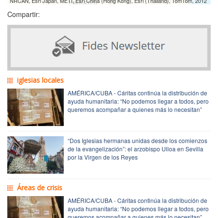
NRCAN, Esri Japan, METI, Esri China (Hong Kong), Esri (Thailand), TomTom, 2012
Compartir:
iglesias locales
AMÉRICA/CUBA - Cáritas continúa la distribución de
ayuda humanitaria: “No podemos llegar a todos, pero
queremos acompañar a quienes más lo necesitan”
“Dos Iglesias hermanas unidas desde los comienzos
de la evangelización”: el arzobispo Ulloa en Sevilla
por la Virgen de los Reyes
Áreas de crisis
AMÉRICA/CUBA - Cáritas continúa la distribución de
ayuda humanitaria: “No podemos llegar a todos, pero
queremos acompañar a quienes más lo necesitan”