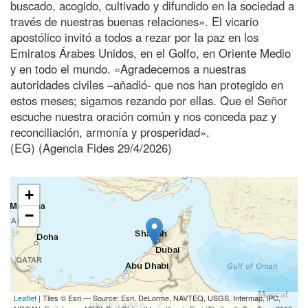
buscado, acogido, cultivado y difundido en la sociedad a
través de nuestras buenas relaciones». El vicario
apostólico invitó a todos a rezar por la paz en los
Emiratos Árabes Unidos, en el Golfo, en Oriente Medio
y en todo el mundo. «Agradecemos a nuestras
autoridades civiles –añadió- que nos han protegido en
estos meses; sigamos rezando por ellas. Que el Señor
escuche nuestra oración común y nos conceda paz y
reconciliación, armonía y prosperidad».
(EG) (Agencia Fides 29/4/2026)
+
−
Leaflet
| Tiles © Esri — Source: Esri, DeLorme, NAVTEQ, USGS, Intermap, iPC,