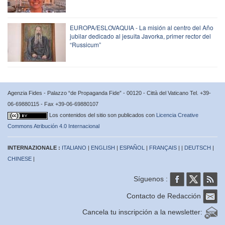
EUROPA/ESLOVAQUIA - La misión al centro del Año
jubilar dedicado al jesuita Javorka, primer rector del
“Russicum”
Agenzia Fides - Palazzo “de Propaganda Fide” - 00120 - Città del Vaticano Tel. +39-
06-69880115 - Fax +39-06-69880107
Los contenidos del sitio son publicados con
Licencia Creative
Commons Atribución 4.0 Internacional
INTERNAZIONALE :
ITALIANO
|
ENGLISH
|
ESPAÑOL
|
FRANÇAIS
| |
DEUTSCH
|
CHINESE
|
Síguenos :
Contacto de Redacción
Cancela tu inscripción a la newsletter: