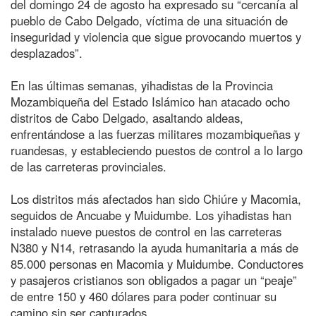
del domingo 24 de agosto ha expresado su “cercanía al
pueblo de Cabo Delgado, víctima de una situación de
inseguridad y violencia que sigue provocando muertos y
desplazados”.
En las últimas semanas, yihadistas de la Provincia
Mozambiqueña del Estado Islámico han atacado ocho
distritos de Cabo Delgado, asaltando aldeas,
enfrentándose a las fuerzas militares mozambiqueñas y
ruandesas, y estableciendo puestos de control a lo largo
de las carreteras provinciales.
Los distritos más afectados han sido Chiúre y Macomia,
seguidos de Ancuabe y Muidumbe. Los yihadistas han
instalado nueve puestos de control en las carreteras
N380 y N14, retrasando la ayuda humanitaria a más de
85.000 personas en Macomia y Muidumbe. Conductores
y pasajeros cristianos son obligados a pagar un “peaje”
de entre 150 y 460 dólares para poder continuar su
camino sin ser capturados.