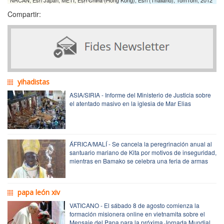
Compartir:
yihadistas
ASIA/SIRIA - Informe del Ministerio de Justicia sobre
el atentado masivo en la iglesia de Mar Elias
ÁFRICA/MALÍ - Se cancela la peregrinación anual al
santuario mariano de Kita por motivos de inseguridad,
mientras en Bamako se celebra una feria de armas
papa león xiv
VATICANO - El sábado 8 de agosto comienza la
formación misionera online en vietnamita sobre el
Mensaje del Papa para la próxima Jornada Mundial