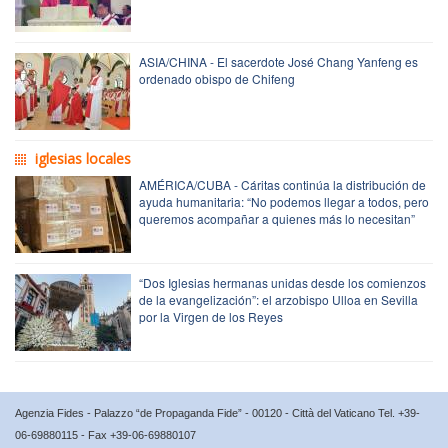
ASIA/CHINA - El sacerdote José Chang Yanfeng es
ordenado obispo de Chifeng
iglesias locales
AMÉRICA/CUBA - Cáritas continúa la distribución de
ayuda humanitaria: “No podemos llegar a todos, pero
queremos acompañar a quienes más lo necesitan”
“Dos Iglesias hermanas unidas desde los comienzos
de la evangelización”: el arzobispo Ulloa en Sevilla
por la Virgen de los Reyes
Agenzia Fides - Palazzo “de Propaganda Fide” - 00120 - Città del Vaticano Tel. +39-
06-69880115 - Fax +39-06-69880107