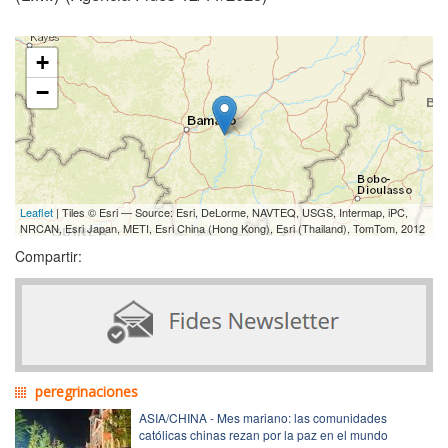
+
−
Leaflet
| Tiles © Esri — Source: Esri, DeLorme, NAVTEQ, USGS, Intermap, iPC,
NRCAN, Esri Japan, METI, Esri China (Hong Kong), Esri (Thailand), TomTom, 2012
Compartir:
peregrinaciones
ASIA/CHINA - Mes mariano: las comunidades
católicas chinas rezan por la paz en el mundo