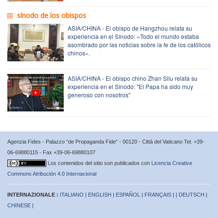
sínodo de los obispos
ASIA/CHINA - El obispo de Hangzhou relata su
experiencia en el Sínodo: «Todo el mundo estaba
asombrado por las noticias sobre la fe de los católicos
chinos».
ASIA/CHINA - El obispo chino Zhan Silu relata su
experiencia en el Sínodo: "El Papa ha sido muy
generoso con nosotros"
Agenzia Fides - Palazzo “de Propaganda Fide” - 00120 - Città del Vaticano Tel. +39-
06-69880115 - Fax +39-06-69880107
Los contenidos del sitio son publicados con
Licencia Creative
Commons Atribución 4.0 Internacional
INTERNAZIONALE :
ITALIANO
|
ENGLISH
|
ESPAÑOL
|
FRANÇAIS
| |
DEUTSCH
|
CHINESE
|