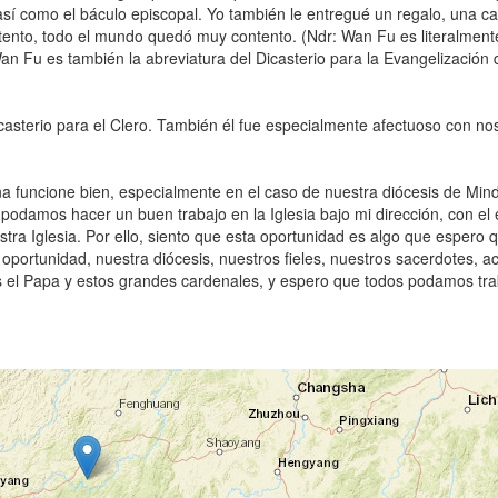
así como el báculo episcopal. Yo también le entregué un regalo, una cal
ento, todo el mundo quedó muy contento. (Ndr: Wan Fu es literalmente
 Fu es también la abreviatura del Dicasterio para la Evangelización 
asterio para el Clero. También él fue especialmente afectuoso con nos
a funcione bien, especialmente en el caso de nuestra diócesis de Min
podamos hacer un buen trabajo en la Iglesia bajo mi dirección, con el
ra Iglesia. Por ello, siento que esta oportunidad es algo que espero 
oportunidad, nuestra diócesis, nuestros fieles, nuestros sacerdotes, a
dos el Papa y estos grandes cardenales, y espero que todos podamos tra