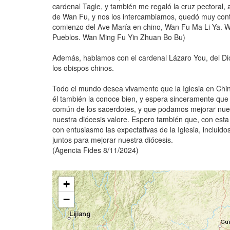
cardenal Tagle, y también me regaló la cruz pectoral, 
de Wan Fu, y nos los intercambiamos, quedó muy cont
comienzo del Ave María en chino, Wan Fu Ma Li Ya. Wan
Pueblos. Wan Ming Fu Yin Zhuan Bo Bu)
Además, hablamos con el cardenal Lázaro You, del Dic
los obispos chinos.
Todo el mundo desea vivamente que la Iglesia en Chin
él también la conoce bien, y espera sinceramente que 
común de los sacerdotes, y que podamos mejorar nuest
nuestra diócesis valore. Espero también que, con esta 
con entusiasmo las expectativas de la Iglesia, inclui
juntos para mejorar nuestra diócesis.
(Agencia Fides 8/11/2024)
+
−