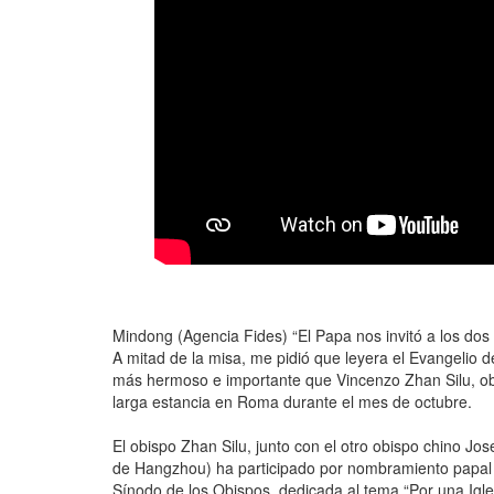
Mindong (Agencia Fides) “El Papa nos invitó a los dos 
A mitad de la misa, me pidió que leyera el Evangelio de
más hermoso e importante que Vincenzo Zhan Silu, ob
larga estancia en Roma durante el mes de octubre.
El obispo Zhan Silu, junto con el otro obispo chino Jo
de Hangzhou) ha participado por nombramiento papal 
Sínodo de los Obispos, dedicada al tema “Por una Igles