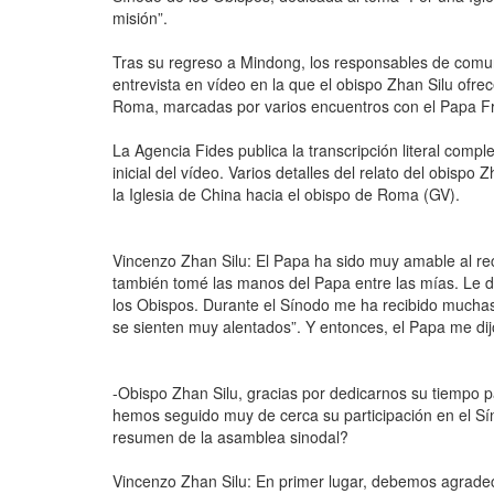
misión”.
Tras su regreso a Mindong, los responsables de comun
entrevista en vídeo en la que el obispo Zhan Silu of
Roma, marcadas por varios encuentros con el Papa Fr
La Agencia Fides publica la transcripción literal comple
inicial del vídeo. Varios detalles del relato del obispo
la Iglesia de China hacia el obispo de Roma (GV).
Vincenzo Zhan Silu: El Papa ha sido muy amable al rec
también tomé las manos del Papa entre las mías. Le 
los Obispos. Durante el Sínodo me ha recibido muchas v
se sienten muy alentados”. Y entonces, el Papa me dij
-Obispo Zhan Silu, gracias por dedicarnos su tiempo 
hemos seguido muy de cerca su participación en el Sí
resumen de la asamblea sinodal?
Vincenzo Zhan Silu: En primer lugar, debemos agradece