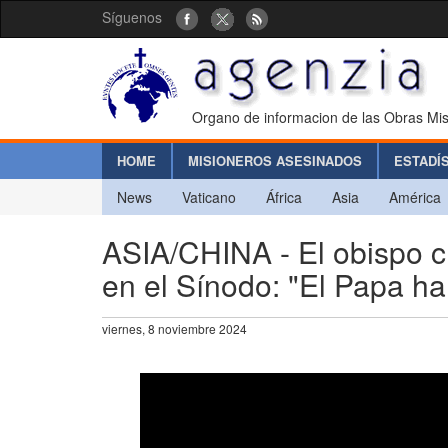
Síguenos
Organo de informacion de las Obras Mis
HOME
MISIONEROS ASESINADOS
ESTADÍ
News
Vaticano
África
Asia
América
ASIA/CHINA - El obispo ch
en el Sínodo: "El Papa h
viernes, 8 noviembre 2024