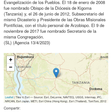
Evangelización de los Pueblos. El 18 de enero de 2008
fue nombrado Obispo de la Diócesis de Kigoma
(Tanzania) y, el 26 de junio de 2012, Subsecretario del
mismo Dicasterio y Presidente de las Obras Misionales
Pontificias, con el título personal de Arzobispo. El 9 de
noviembre de 2017 fue nombrado Secretario de la
misma Congregación.
(SL) (Agencia 13/4/2023)
+
−
Leaflet
| Tiles © Esri — Source: Esri, DeLorme, NAVTEQ, USGS, Intermap, iPC,
NRCAN, Esri Japan, METI, Esri China (Hong Kong), Esri (Thailand), TomTom, 2012
Compartir: