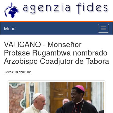
Menu
Toggl
naviga
VATICANO - Monseñor
Protase Rugambwa nombrado
Arzobispo Coadjutor de Tabora
jueves, 13 abril 2023