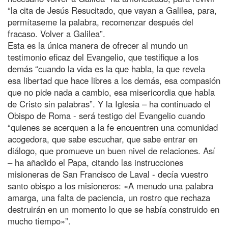
“la cita de Jesús Resucitado, que vayan a Galilea, para,
permítaseme la palabra, recomenzar después del
fracaso. Volver a Galilea”.
Esta es la única manera de ofrecer al mundo un
testimonio eficaz del Evangelio, que testifique a los
demás “cuando la vida es la que habla, la que revela
esa libertad que hace libres a los demás, esa compasión
que no pide nada a cambio, esa misericordia que habla
de Cristo sin palabras”. Y la Iglesia – ha continuado el
Obispo de Roma - será testigo del Evangelio cuando
“quienes se acerquen a la fe encuentren una comunidad
acogedora, que sabe escuchar, que sabe entrar en
diálogo, que promueve un buen nivel de relaciones. Así
– ha añadido el Papa, citando las instrucciones
misioneras de San Francisco de Laval - decía vuestro
santo obispo a los misioneros: «A menudo una palabra
amarga, una falta de paciencia, un rostro que rechaza
destruirán en un momento lo que se había construido en
mucho tiempo»”.