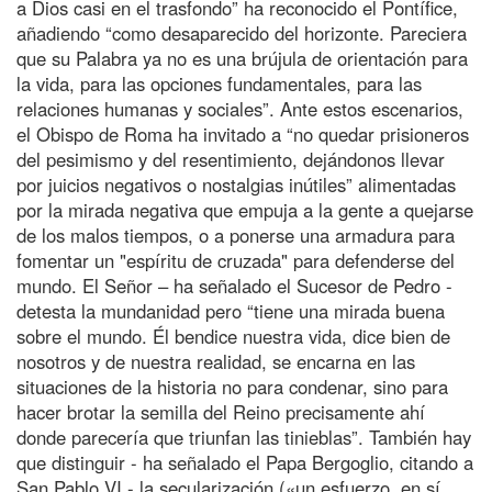
a Dios casi en el trasfondo” ha reconocido el Pontífice,
añadiendo “como desaparecido del horizonte. Pareciera
que su Palabra ya no es una brújula de orientación para
la vida, para las opciones fundamentales, para las
relaciones humanas y sociales”. Ante estos escenarios,
el Obispo de Roma ha invitado a “no quedar prisioneros
del pesimismo y del resentimiento, dejándonos llevar
por juicios negativos o nostalgias inútiles” alimentadas
por la mirada negativa que empuja a la gente a quejarse
de los malos tiempos, o a ponerse una armadura para
fomentar un "espíritu de cruzada" para defenderse del
mundo. El Señor – ha señalado el Sucesor de Pedro -
detesta la mundanidad pero “tiene una mirada buena
sobre el mundo. Él bendice nuestra vida, dice bien de
nosotros y de nuestra realidad, se encarna en las
situaciones de la historia no para condenar, sino para
hacer brotar la semilla del Reino precisamente ahí
donde parecería que triunfan las tinieblas”. También hay
que distinguir - ha señalado el Papa Bergoglio, citando a
San Pablo VI - la secularización («un esfuerzo, en sí