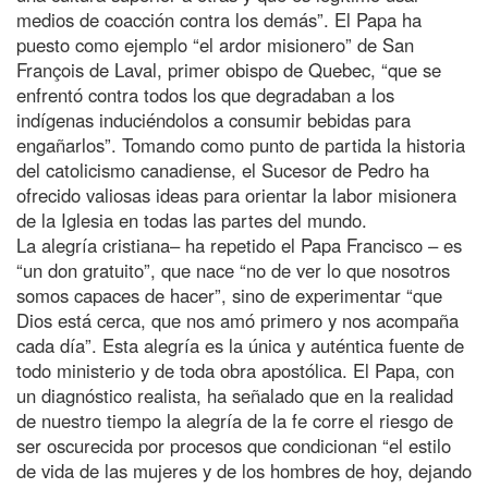
medios de coacción contra los demás”. El Papa ha
puesto como ejemplo “el ardor misionero” de San
François de Laval, primer obispo de Quebec, “que se
enfrentó contra todos los que degradaban a los
indígenas induciéndolos a consumir bebidas para
engañarlos”. Tomando como punto de partida la historia
del catolicismo canadiense, el Sucesor de Pedro ha
ofrecido valiosas ideas para orientar la labor misionera
de la Iglesia en todas las partes del mundo.
La alegría cristiana– ha repetido el Papa Francisco – es
“un don gratuito”, que nace “no de ver lo que nosotros
somos capaces de hacer”, sino de experimentar “que
Dios está cerca, que nos amó primero y nos acompaña
cada día”. Esta alegría es la única y auténtica fuente de
todo ministerio y de toda obra apostólica. El Papa, con
un diagnóstico realista, ha señalado que en la realidad
de nuestro tiempo la alegría de la fe corre el riesgo de
ser oscurecida por procesos que condicionan “el estilo
de vida de las mujeres y de los hombres de hoy, dejando