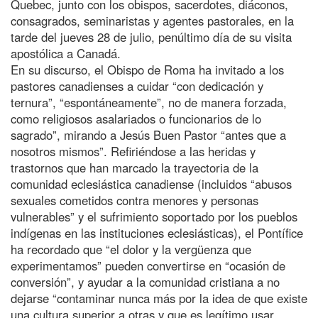
Quebec, junto con los obispos, sacerdotes, diáconos,
consagrados, seminaristas y agentes pastorales, en la
tarde del jueves 28 de julio, penúltimo día de su visita
apostólica a Canadá.
En su discurso, el Obispo de Roma ha invitado a los
pastores canadienses a cuidar “con dedicación y
ternura”, “espontáneamente”, no de manera forzada,
como religiosos asalariados o funcionarios de lo
sagrado”, mirando a Jesús Buen Pastor “antes que a
nosotros mismos”. Refiriéndose a las heridas y
trastornos que han marcado la trayectoria de la
comunidad eclesiástica canadiense (incluidos “abusos
sexuales cometidos contra menores y personas
vulnerables” y el sufrimiento soportado por los pueblos
indígenas en las instituciones eclesiásticas), el Pontífice
ha recordado que “el dolor y la vergüenza que
experimentamos” pueden convertirse en “ocasión de
conversión”, y ayudar a la comunidad cristiana a no
dejarse “contaminar nunca más por la idea de que existe
una cultura superior a otras y que es legítimo usar