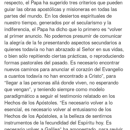
respecto, el Papa ha sugerido tres criterios que pueden
guiar las obras apostólicas y misioneras en todas las
partes del mundo. En los desiertos espirituales de
nuestro tiempo, generados por el secularismo y la
indiferencia, el Papa ha dicho que lo primero es “volver
al primer anuncio. No podemos presumir de comunicar
la alegría de la fe presentando aspectos secundarios a
quienes todavía no han abrazado al Señor en sus vidas,
o bien sólo repitiendo ciertas prácticas, o reproduciendo
formas pastorales del pasado. Es necesario encontrar
nuevos caminos para anunciar el corazón del Evangelio
a cuantos todavía no han encontrado a Cristo”, para
“llegar a las personas allá donde viven, no esperando
que vengan”, y teniendo siempre como modelo
paradigmático a seguir el testimonio relatado en los
Hechos de los Apóstoles. “Es necesario volver a lo
esencial, es necesario volver al entusiasmo de los
Hechos de los Apóstoles, a la belleza de sentirnos
instrumentos de la fecundidad del Espíritu hoy. Es
necesario volver a Galilea” ha amonestado, para revivir