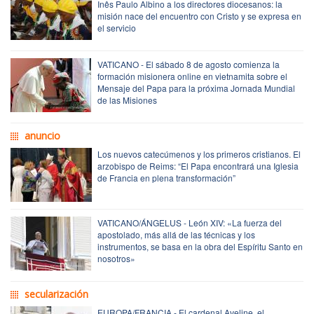
Inês Paulo Albino a los directores diocesanos: la
misión nace del encuentro con Cristo y se expresa en
el servicio
VATICANO - El sábado 8 de agosto comienza la
formación misionera online en vietnamita sobre el
Mensaje del Papa para la próxima Jornada Mundial
de las Misiones
anuncio
Los nuevos catecúmenos y los primeros cristianos. El
arzobispo de Reims: “El Papa encontrará una Iglesia
de Francia en plena transformación”
VATICANO/ÁNGELUS - León XIV: «La fuerza del
apostolado, más allá de las técnicas y los
instrumentos, se basa en la obra del Espíritu Santo en
nosotros»
secularización
EUROPA/FRANCIA - El cardenal Aveline, el