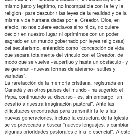
mismo justo y legítimo, no incompatible con la fe y la
religión» para descubrir las leyes de la realidad y de la
misma vida humana dadas por el Creador. Dios, en
efecto, no nos quiere esclavos sino hijos, no quiere
decidir en nuestro lugar ni oprimirnos con un poder
sagrado en un mundo gobernado por leyes religiosas)
del secularismo, entendido como “concepción de vida
que separa totalmente del vínculo con el Creador, de
modo que se vuelve «superfluo y hasta un obstáculo» y
se generan «nuevas formas de ateísmo» sutiles y
variadas”.
La rarefacción de la memoria cristiana, registrada en
Canadá y en otros países del mundo - ha sugerido el
Papa, continuando su discurso - es, sin embargo “un
desafío a nuestra imaginación pastoral”. Ante las
dificultades encontradas para transmitir la fe a las
nuevas generaciones, incluso la estructura de la Iglesia
se ve provocada a buscar “nuevos lenguajes, a cambiar
algunas prioridades pastorales e ir a lo esencial”. A este