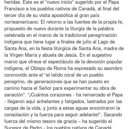
heridas. Este es el “nuevo inicio” sugerido por el Papa
Francisco a los pueblos nativos de Canadá, al final del
tercer día de su visita apostólica al gran país
norteamericano: El retorno a las fuentes de la propia fe,
propuesto de nuevo durante la liturgia de la palabra
celebrada en el marco de la tradicional peregrinación
indígena que tiene lugar a finales de julio al Lago de
Santa Ana, en la fiesta litúrgica de Santa Ana, madre de
la Virgen María y abuela de Jesús. En el sugestivo
marco que ofrece el espectáculo de la devoción popular
indígena, el Obispo de Roma ha expresado su asombro
conmovido ante el “el latido coral de un pueblo
peregrino, de generaciones que se han puesto en
camino hacia el Señor para experimentar su obra de
sanación”. “¡Cuántos corazones - ha remarcado el Papa
- llegaron aquí anhelantes y fatigados, lastrados por las
cargas de la vida, y junto a estas aguas encontraron la
consolación y la fuerza para seguir adelante!”. Sacando
fuerza del mismo tesoro de gracia – ha sugerido el
Sucesor de Pedro - los pueblos nativos de Canadá