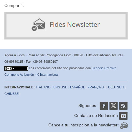
Compartir:
Agenzia Fides - Palazzo “de Propaganda Fide” - 00120 - Città del Vaticano Tel. +39-
06-69880115 - Fax +39-06-69880107
Los contenidos del sitio son publicados con
Licencia Creative
Commons Atribución 4.0 Internacional
INTERNAZIONALE :
ITALIANO
|
ENGLISH
|
ESPAÑOL
|
FRANÇAIS
| |
DEUTSCH
|
CHINESE
|
Síguenos :
Contacto de Redacción
Cancela tu inscripción a la newsletter: