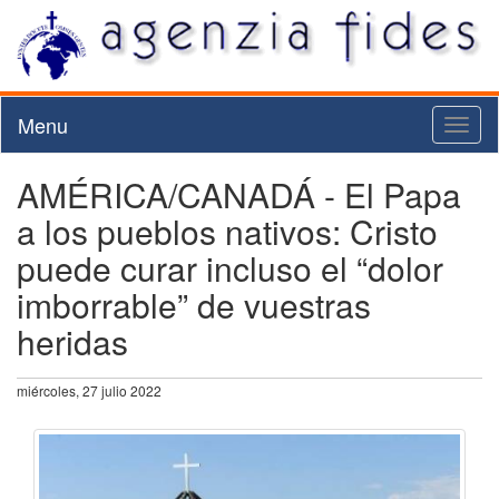
Menu
Toggl
naviga
AMÉRICA/CANADÁ - El Papa
a los pueblos nativos: Cristo
puede curar incluso el “dolor
imborrable” de vuestras
heridas
miércoles, 27 julio 2022