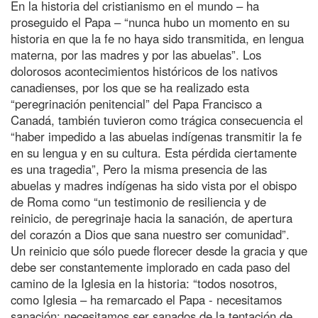
En la historia del cristianismo en el mundo – ha
proseguido el Papa – “nunca hubo un momento en su
historia en que la fe no haya sido transmitida, en lengua
materna, por las madres y por las abuelas”. Los
dolorosos acontecimientos históricos de los nativos
canadienses, por los que se ha realizado esta
“peregrinación penitencial” del Papa Francisco a
Canadá, también tuvieron como trágica consecuencia el
“haber impedido a las abuelas indígenas transmitir la fe
en su lengua y en su cultura. Esta pérdida ciertamente
es una tragedia”, Pero la misma presencia de las
abuelas y madres indígenas ha sido vista por el obispo
de Roma como “un testimonio de resiliencia y de
reinicio, de peregrinaje hacia la sanación, de apertura
del corazón a Dios que sana nuestro ser comunidad”.
Un reinicio que sólo puede florecer desde la gracia y que
debe ser constantemente implorado en cada paso del
camino de la Iglesia en la historia: “todos nosotros,
como Iglesia – ha remarcado el Papa - necesitamos
sanación: necesitamos ser sanados de la tentación de