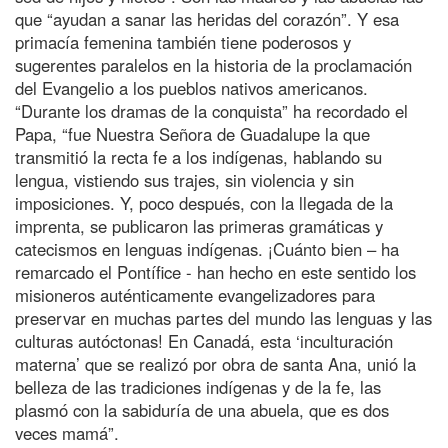
que “ayudan a sanar las heridas del corazón”. Y esa
primacía femenina también tiene poderosos y
sugerentes paralelos en la historia de la proclamación
del Evangelio a los pueblos nativos americanos.
“Durante los dramas de la conquista” ha recordado el
Papa, “fue Nuestra Señora de Guadalupe la que
transmitió la recta fe a los indígenas, hablando su
lengua, vistiendo sus trajes, sin violencia y sin
imposiciones. Y, poco después, con la llegada de la
imprenta, se publicaron las primeras gramáticas y
catecismos en lenguas indígenas. ¡Cuánto bien – ha
remarcado el Pontífice - han hecho en este sentido los
misioneros auténticamente evangelizadores para
preservar en muchas partes del mundo las lenguas y las
culturas autóctonas! En Canadá, esta ‘inculturación
materna’ que se realizó por obra de santa Ana, unió la
belleza de las tradiciones indígenas y de la fe, las
plasmó con la sabiduría de una abuela, que es dos
veces mamá”.