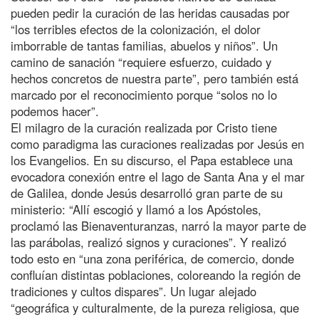
pueden pedir la curación de las heridas causadas por
“los terribles efectos de la colonización, el dolor
imborrable de tantas familias, abuelos y niños”. Un
camino de sanación “requiere esfuerzo, cuidado y
hechos concretos de nuestra parte”, pero también está
marcado por el reconocimiento porque “solos no lo
podemos hacer”.
El milagro de la curación realizada por Cristo tiene
como paradigma las curaciones realizadas por Jesús en
los Evangelios. En su discurso, el Papa establece una
evocadora conexión entre el lago de Santa Ana y el mar
de Galilea, donde Jesús desarrolló gran parte de su
ministerio: “Allí escogió y llamó a los Apóstoles,
proclamó las Bienaventuranzas, narró la mayor parte de
las parábolas, realizó signos y curaciones”. Y realizó
todo esto en “una zona periférica, de comercio, donde
confluían distintas poblaciones, coloreando la región de
tradiciones y cultos dispares”. Un lugar alejado
“geográfica y culturalmente, de la pureza religiosa, que