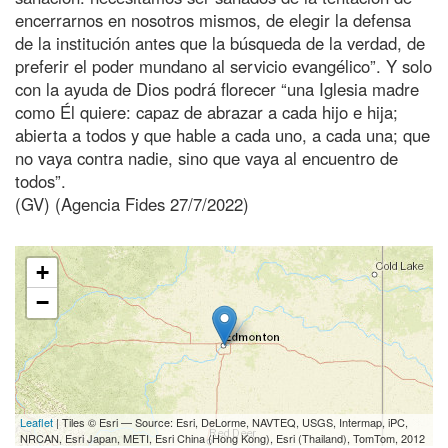
encerrarnos en nosotros mismos, de elegir la defensa
de la institución antes que la búsqueda de la verdad, de
preferir el poder mundano al servicio evangélico”. Y solo
con la ayuda de Dios podrá florecer “una Iglesia madre
como Él quiere: capaz de abrazar a cada hijo e hija;
abierta a todos y que hable a cada uno, a cada una; que
no vaya contra nadie, sino que vaya al encuentro de
todos”.
(GV) (Agencia Fides 27/7/2022)
+
−
Leaflet
| Tiles © Esri — Source: Esri, DeLorme, NAVTEQ, USGS, Intermap, iPC,
NRCAN, Esri Japan, METI, Esri China (Hong Kong), Esri (Thailand), TomTom, 2012