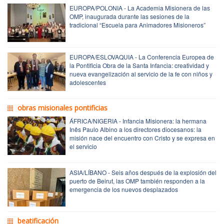
EUROPA/POLONIA - La Academia Misionera de las
OMP, inaugurada durante las sesiones de la
tradicional “Escuela para Animadores Misioneros”
EUROPA/ESLOVAQUIA - La Conferencia Europea de
la Pontificia Obra de la Santa Infancia: creatividad y
nueva evangelización al servicio de la fe con niños y
adolescentes
obras misionales pontificias
ÁFRICA/NIGERIA - Infancia Misionera: la hermana
Inês Paulo Albino a los directores diocesanos: la
misión nace del encuentro con Cristo y se expresa en
el servicio
ASIA/LÍBANO - Seis años después de la explosión del
puerto de Beirut, las OMP también responden a la
emergencia de los nuevos desplazados
beatificación