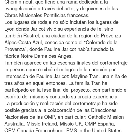
Chemin-neuf, que tiene una rama dedicada a la
evangelización a través del arte, y de jóvenes de las
Obras Misionales Pontificias francesas.
Los lugares de rodaje no sólo incluían los lugares de
Lyon donde Jaricot vivió su experiencia de fe, sino
también Rustrel, una ciudad de la región de Provenza-
Alpes-Costa Azul, conocida como el “Colorado de la
Provenza”, donde Pauline Jaricot había fundado la
fábrica Notre Dame des Anges.
También aparece en las escenas finales del cortometraje
la persona que recibió el milagro de la curación por
intercesión de Pauline Jaricot: Mayline Tran, una niña de
tres años en aquel entonces. La familia Tran ha
participado en la fase final del proyecto, compartiendo el
espíritu del mismo y contando su propia experiencia.
La producción y realización del cortometraje ha sido
posible gracias a la colaboración de las Direcciones
Nacionales de las OMP, en particular: Catholic Mission
Australia, Missio Ireland, Missio UK, OMP España,
OPM Canada Francophone, PMS in the United States,