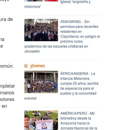
Iglesia “angoleña y
misionera”
ura de
ASIA/ISRAEL - Sin
permisos para docentes
residentes en
Cisjordania: en peligro el
na
próximo curso
ue
académico de las escuelas cristianas en
Jerusalén
 común:
jóvenes
ÁFRICA/NIGERIA - La
Infancia Misionera
cumple 25 años: semilla
mpletar
de esperanza para el
ermanos
pueblo y la comunidad
ectores
eclesial
s en
AMÉRICA/PERÚ - Mil
kilómetros desde la
Amazonia hacia la
Jornada Nacional de la