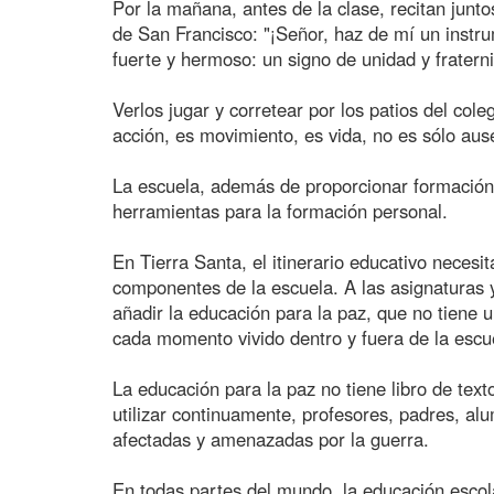
Por la mañana, antes de la clase, recitan junto
de San Francisco: "¡Señor, haz de mí un instr
fuerte y hermoso: un signo de unidad y fratern
Verlos jugar y corretear por los patios del co
acción, es movimiento, es vida, no es sólo aus
La escuela, además de proporcionar formación 
herramientas para la formación personal.
En Tierra Santa, el itinerario educativo necesi
componentes de la escuela. A las asignaturas y
añadir la educación para la paz, que no tiene 
cada momento vivido dentro y fuera de la escu
La educación para la paz no tiene libro de tex
utilizar continuamente, profesores, padres, al
afectadas y amenazadas por la guerra.
En todas partes del mundo, la educación escola