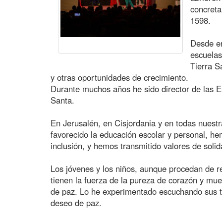
concreta
1598.
Desde en
escuelas
Tierra S
y otras oportunidades de crecimiento.
Durante muchos años he sido director de las E
Santa.
En Jerusalén, en Cisjordania y en todas nuest
favorecido la educación escolar y personal, h
inclusión, y hemos transmitido valores de solid
Los jóvenes y los niños, aunque procedan de re
tienen la fuerza de la pureza de corazón y m
de paz. Lo he experimentado escuchando sus 
deseo de paz.