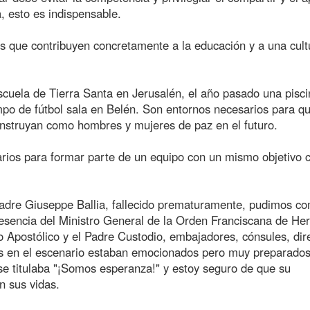
a, esto es indispensable.
des que contribuyen concretamente a la educación y a una cult
cuela de Tierra Santa en Jerusalén, el año pasado una pisci
po de fútbol sala en Belén. Son entornos necesarios para q
onstruyan como hombres y mujeres de paz en el futuro.
sarios para formar parte de un equipo con un mismo objetivo
padre Giuseppe Ballia, fallecido prematuramente, pudimos co
 presencia del Ministro General de la Orden Franciscana de H
o Apostólico y el Padre Custodio, embajadores, cónsules, dir
nes en el escenario estaban emocionados pero muy preparado
 se titulaba "¡Somos esperanza!" y estoy seguro de que su
n sus vidas.