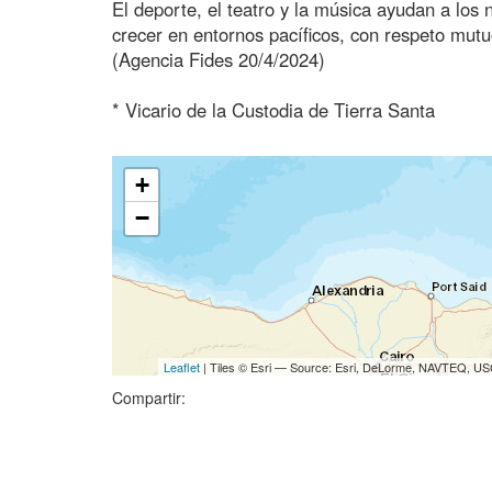
El deporte, el teatro y la música ayudan a los 
crecer en entornos pacíficos, con respeto mutu
(Agencia Fides 20/4/2024)
* Vicario de la Custodia de Tierra Santa
+
−
Leaflet
| Tiles © Esri — Source: Esri, DeLorme, NAVTEQ, USG
Compartir: