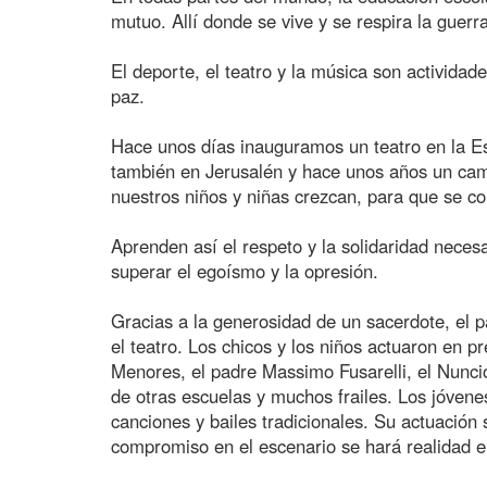
mutuo. Allí donde se vive y se respira la guerr
El deporte, el teatro y la música son activida
paz.
Hace unos días inauguramos un teatro en la Es
también en Jerusalén y hace unos años un cam
nuestros niños y niñas crezcan, para que se c
Aprenden así el respeto y la solidaridad nece
superar el egoísmo y la opresión.
Gracias a la generosidad de un sacerdote, el 
el teatro. Los chicos y los niños actuaron en
Menores, el padre Massimo Fusarelli, el Nunci
de otras escuelas y muchos frailes. Los jóve
canciones y bailes tradicionales. Su actuación
compromiso en el escenario se hará realidad e