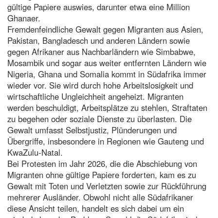
gültige Papiere auswies, darunter etwa eine Million
Ghanaer.
Fremdenfeindliche Gewalt gegen Migranten aus Asien,
Pakistan, Bangladesch und anderen Ländern sowie
gegen Afrikaner aus Nachbarländern wie Simbabwe,
Mosambik und sogar aus weiter entfernten Ländern wie
Nigeria, Ghana und Somalia kommt in Südafrika immer
wieder vor. Sie wird durch hohe Arbeitslosigkeit und
wirtschaftliche Ungleichheit angeheizt. Migranten
werden beschuldigt, Arbeitsplätze zu stehlen, Straftaten
zu begehen oder soziale Dienste zu überlasten. Die
Gewalt umfasst Selbstjustiz, Plünderungen und
Übergriffe, insbesondere in Regionen wie Gauteng und
KwaZulu-Natal.
Bei Protesten im Jahr 2026, die die Abschiebung von
Migranten ohne gültige Papiere forderten, kam es zu
Gewalt mit Toten und Verletzten sowie zur Rückführung
mehrerer Ausländer. Obwohl nicht alle Südafrikaner
diese Ansicht teilen, handelt es sich dabei um ein