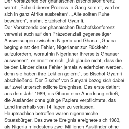
Der Vorsitzende der ghanaischen Bischofskonferenz
warnt: „Sobald dieser Prozess in Gang kommt, wird er
sich in ganz Afrika ausbreiten“. „Alle sollten Ruhe
bewahren“, mahnt Erzbischof Gyamfi.
Der Vorsitzende der ghanaischen Bischofskonferenz
verweist auch auf den Präzedenzfall gegenseitiger
Ausweisungen zwischen Nigeria und Ghana. „Ghana
beging einst den Fehler, Nigerianer zur Rückkehr
aufzufordern, woraufhin Nigerianer ihrerseits Ghanaer
auswiesen“, erinnert er sich. „Ich glaube nicht, dass die
beiden Länder diese Fehler jemals wiederholen werden,
denn sie haben ihre Lektion gelernt“, so Bischof Gyamfi
abschließend. Der Bischof von Sunyani bezog sich dabei
auf zwei unterschiedliche Ereignisse. Das erste datiert
aus dem Jahr 1969, als Ghana eine Anordnung erließ,
die Ausländer ohne gültige Papiere verpflichtete, das
Land innerhalb von 14 Tagen zu verlassen.
Hauptsächlich betroffen waren nigerianische
Staatsbürger. Das zweite Ereignis ereignete sich 1983,
als Nigeria mindestens zwei Millionen Ausländer ohne