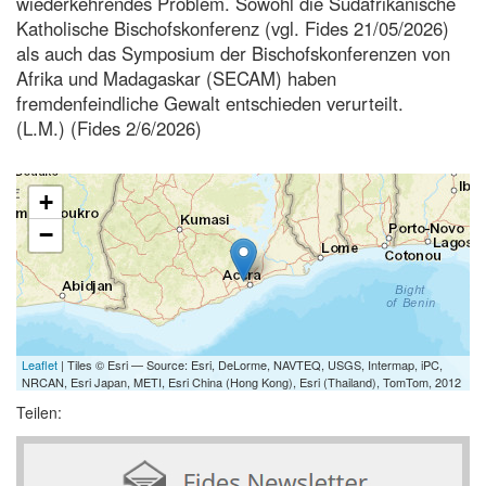
wiederkehrendes Problem. Sowohl die Südafrikanische
Katholische Bischofskonferenz (vgl. Fides 21/05/2026)
als auch das Symposium der Bischofskonferenzen von
Afrika und Madagaskar (SECAM) haben
fremdenfeindliche Gewalt entschieden verurteilt.
(L.M.) (Fides 2/6/2026)
+
−
Leaflet
| Tiles © Esri — Source: Esri, DeLorme, NAVTEQ, USGS, Intermap, iPC,
NRCAN, Esri Japan, METI, Esri China (Hong Kong), Esri (Thailand), TomTom, 2012
Teilen: