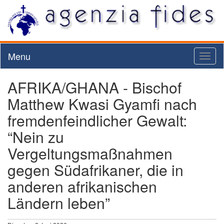
Menu
Toggl
naviga
AFRIKA/GHANA - Bischof
Matthew Kwasi Gyamfi nach
fremdenfeindlicher Gewalt:
“Nein zu
Vergeltungsmaßnahmen
gegen Südafrikaner, die in
anderen afrikanischen
Ländern leben”