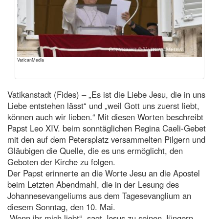
VaticanMedia
Vatikanstadt (Fides) – „Es ist die Liebe Jesu, die in uns
Liebe entstehen lässt“ und „weil Gott uns zuerst liebt,
können auch wir lieben.“ Mit diesen Worten beschreibt
Papst Leo XIV. beim sonntäglichen Regina Caeli-Gebet
mit den auf dem Petersplatz versammelten Pilgern und
Gläubigen die Quelle, die es uns ermöglicht, den
Geboten der Kirche zu folgen.
Der Papst erinnerte an die Worte Jesu an die Apostel
beim Letzten Abendmahl, die in der Lesung des
Johannesevangeliums aus dem Tagesevanglium an
diesem Sonntag, den 10. Mai.
„Wenn ihr mich liebt“, sagt Jesus zu seinen Jüngern,