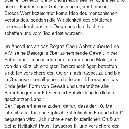
überall können dann Gott bezeugen, der Liebe ist:
Dieses Wort bezeichnet keine Idee des menschlichen
Verstandes, sondern die Wirklichkeit des göttlichen
Lebens, durch das alle Dinge aus dem Nichts er
schaffen und vom Tod erlöst wurden“.
Im Anschluss an das Regina Caeli-Gebet äußerte Leo
XIV. seine Besorgnis über zunehmende Gewalt in der
Sahelzone, insbesondere im Tschad und in Mali, „die
von den kürzlich erfolgten Terroranschlägen betroffen
sind: Ich versichere den Opfern mein Gebet zu und bin
in Gedanken bei all jenen, die leiden. Ich ersehne das
Ende jeder Form von Gewalt und unterstütze alle
Bemühungen um Frieden und Entwicklung in diesem
geschätzten Land.“
Der Papst erinnerte zudem daran, dass der 10. Mai
jährlich als „Tag der koptisch-katholischen Freundschaft“
begangen wird. „Ich richte einen brüderlichen Gruß an
Seine Heiligkeit Papst Tawadros II. und versichere der