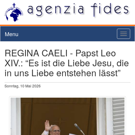
Menu
Toggl
naviga
REGINA CAELI - Papst Leo
XIV.: “Es ist die Liebe Jesu, die
in uns Liebe entstehen lässt”
Sonntag, 10 Mai 2026