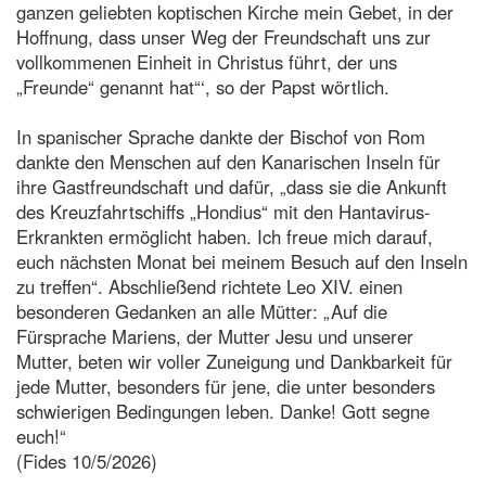
ganzen geliebten koptischen Kirche mein Gebet, in der
Hoffnung, dass unser Weg der Freundschaft uns zur
vollkommenen Einheit in Christus führt, der uns
„Freunde“ genannt hat“‘, so der Papst wörtlich.
In spanischer Sprache dankte der Bischof von Rom
dankte den Menschen auf den Kanarischen Inseln für
ihre Gastfreundschaft und dafür, „dass sie die Ankunft
des Kreuzfahrtschiffs „Hondius“ mit den Hantavirus-
Erkrankten ermöglicht haben. Ich freue mich darauf,
euch nächsten Monat bei meinem Besuch auf den Inseln
zu treffen“. Abschließend richtete Leo XIV. einen
besonderen Gedanken an alle Mütter: „Auf die
Fürsprache Mariens, der Mutter Jesu und unserer
Mutter, beten wir voller Zuneigung und Dankbarkeit für
jede Mutter, besonders für jene, die unter besonders
schwierigen Bedingungen leben. Danke! Gott segne
euch!“
(Fides 10/5/2026)