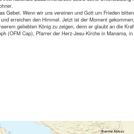
ohner.
as Gebet. Wenn wir uns vereinen und Gott um Frieden bitten
s und erreichen den Himmel. Jetzt ist der Moment gekommen
nserem geliebten König zu zeigen, denn er glaubt an die Kraf
seph (OFM Cap), Pfarrer der Herz-Jesu-Kirche in Manama, in