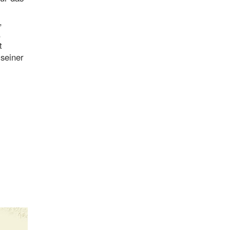
,
,
t
 seiner