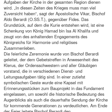
Aufgaben der Kirche in der gesamten Region dienen
wird. „In diesen Zeiten des Krieges muss man viel
Zuversicht haben“, sagt der Apostolische Vikar, Bischof
Aldo Berardi (O.SS.T.), gegenüber Fides. Das
Grundstück, auf dem die Kurie entstehen wird, ist eine
Schenkung von König Hamad bin Isa Al Khalifa und
zeugt von des anhaltenden Engagements des
Königreichs für Harmonie und religiöses
Zusammenleben.
Die feierliche Zeremonie wurde von Bischof Berardi
geleitet, der dem Gebetstreffen in Anwesenheit des
Klerus, der Ordensschwestern und aller Gläubigen
vorstand, die in verschiedenen Dienst- und
Leitungsaufgaben tätig sind. In einer zutiefst
symbolischen Geste wurde eine Kapsel mit
Erinnerungsstücken zum Bauprojekt in das Fundament
eingelassen, um sowohl die historische Bedeutung des
Augenblicks als auch die dauerhafte Sendung der Kirche
für kommende Generationen zu verdeutlichen. Am Ende
der Feier leitete Bischof Berardi den