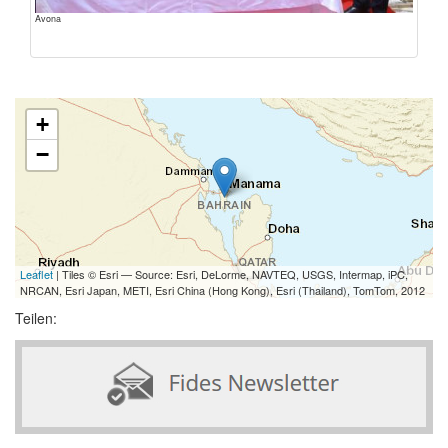
Avona
+
−
Leaflet
| Tiles © Esri — Source: Esri, DeLorme, NAVTEQ, USGS, Intermap, iPC,
NRCAN, Esri Japan, METI, Esri China (Hong Kong), Esri (Thailand), TomTom, 2012
Teilen: