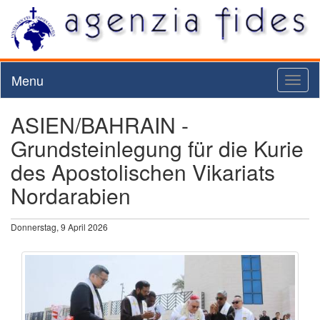
Menu
Toggl
naviga
ASIEN/BAHRAIN -
Grundsteinlegung für die Kurie
des Apostolischen Vikariats
Nordarabien
Donnerstag, 9 April 2026