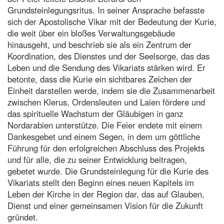
Grundsteinlegungsritus. In seiner Ansprache befasste
sich der Apostolische Vikar mit der Bedeutung der Kurie,
die weit über ein bloßes Verwaltungsgebäude
hinausgeht, und beschrieb sie als ein Zentrum der
Koordination, des Dienstes und der Seelsorge, das das
Leben und die Sendung des Vikariats stärken wird. Er
betonte, dass die Kurie ein sichtbares Zeichen der
Einheit darstellen werde, indem sie die Zusammenarbeit
zwischen Klerus, Ordensleuten und Laien fördere und
das spirituelle Wachstum der Gläubigen in ganz
Nordarabien unterstütze. Die Feier endete mit einem
Dankesgebet und einem Segen, in dem um göttliche
Führung für den erfolgreichen Abschluss des Projekts
und für alle, die zu seiner Entwicklung beitragen,
gebetet wurde. Die Grundsteinlegung für die Kurie des
Vikariats stellt den Beginn eines neuen Kapitels im
Leben der Kirche in der Region dar, das auf Glauben,
Dienst und einer gemeinsamen Vision für die Zukunft
gründet.