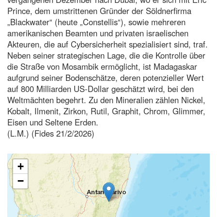
Prince, dem umstrittenen Gründer der Söldnerfirma
„Blackwater“ (heute „Constellis“), sowie mehreren
amerikanischen Beamten und privaten israelischen
Akteuren, die auf Cybersicherheit spezialisiert sind, traf.
Neben seiner strategischen Lage, die die Kontrolle über
die Straße von Mosambik ermöglicht, ist Madagaskar
aufgrund seiner Bodenschätze, deren potenzieller Wert
auf 800 Milliarden US-Dollar geschätzt wird, bei den
Weltmächten begehrt. Zu den Mineralien zählen Nickel,
Kobalt, Ilmenit, Zirkon, Rutil, Graphit, Chrom, Glimmer,
Eisen und Seltene Erden.
(L.M.) (Fides 21/2/2026)
+
−