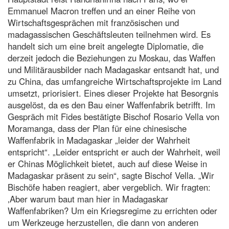
Emmanuel Macron treffen und an einer Reihe von
Wirtschaftsgesprächen mit französischen und
madagassischen Geschäftsleuten teilnehmen wird. Es
handelt sich um eine breit angelegte Diplomatie, die
derzeit jedoch die Beziehungen zu Moskau, das Waffen
und Militärausbilder nach Madagaskar entsandt hat, und
zu China, das umfangreiche Wirtschaftsprojekte im Land
umsetzt, priorisiert. Eines dieser Projekte hat Besorgnis
ausgelöst, da es den Bau einer Waffenfabrik betrifft. Im
Gespräch mit Fides bestätigte Bischof Rosario Vella von
Moramanga, dass der Plan für eine chinesische
Waffenfabrik in Madagaskar „leider der Wahrheit
entspricht“. „Leider entspricht er auch der Wahrheit, weil
er Chinas Möglichkeit bietet, auch auf diese Weise in
Madagaskar präsent zu sein“, sagte Bischof Vella. „Wir
Bischöfe haben reagiert, aber vergeblich. Wir fragten:
‚Aber warum baut man hier in Madagaskar
Waffenfabriken? Um ein Kriegsregime zu errichten oder
um Werkzeuge herzustellen, die dann von anderen