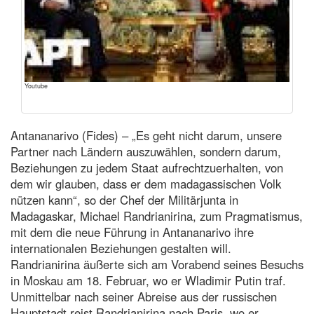
Youtube
Antananarivo (Fides) – „Es geht nicht darum, unsere
Partner nach Ländern auszuwählen, sondern darum,
Beziehungen zu jedem Staat aufrechtzuerhalten, von
dem wir glauben, dass er dem madagassischen Volk
nützen kann“, so der Chef der Militärjunta in
Madagaskar, Michael Randrianirina, zum Pragmatismus,
mit dem die neue Führung in Antananarivo ihre
internationalen Beziehungen gestalten will.
Randrianirina äußerte sich am Vorabend seines Besuchs
in Moskau am 18. Februar, wo er Wladimir Putin traf.
Unmittelbar nach seiner Abreise aus der russischen
Hauptstadt reist Randrianirina nach Paris, wo er