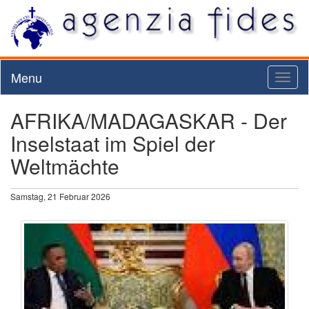
Menu
Toggl
naviga
AFRIKA/MADAGASKAR - Der
Inselstaat im Spiel der
Weltmächte
Samstag, 21 Februar 2026