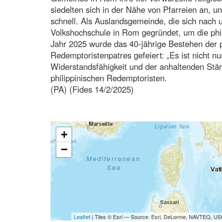
siedelten sich in der Nähe von Pfarreien an, 
schnell. Als Auslandsgemeinde, die sich nach u
Volkshochschule in Rom gegründet, um die philip
Jahr 2025 wurde das 40-jährige Bestehen der p
Redemptoristenpatres gefeiert: „Es ist nicht n
Widerstandsfähigkeit und der anhaltenden Stärk
philippinischen Redemptoristen.
(PA) (Fides 14/2/2025)
+
−
Leaflet
| Tiles © Esri — Source: Esri, DeLorme, NAVTEQ, USG