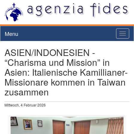
Menu
Toggl
naviga
ASIEN/INDONESIEN -
“Charisma und Mission” in
Asien: Italienische Kamillianer-
Missionare kommen in Taiwan
zusammen
Mittwoch, 4 Februar 2026