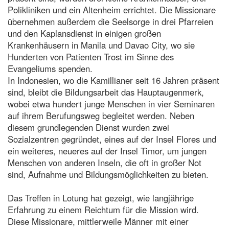
Polikliniken und ein Altenheim errichtet. Die Missionare
übernehmen außerdem die Seelsorge in drei Pfarreien
und den Kaplansdienst in einigen großen
Krankenhäusern in Manila und Davao City, wo sie
Hunderten von Patienten Trost im Sinne des
Evangeliums spenden.
In Indonesien, wo die Kamillianer seit 16 Jahren präsent
sind, bleibt die Bildungsarbeit das Hauptaugenmerk,
wobei etwa hundert junge Menschen in vier Seminaren
auf ihrem Berufungsweg begleitet werden. Neben
diesem grundlegenden Dienst wurden zwei
Sozialzentren gegründet, eines auf der Insel Flores und
ein weiteres, neueres auf der Insel Timor, um jungen
Menschen von anderen Inseln, die oft in großer Not
sind, Aufnahme und Bildungsmöglichkeiten zu bieten.
Das Treffen in Lotung hat gezeigt, wie langjährige
Erfahrung zu einem Reichtum für die Mission wird.
Diese Missionare, mittlerweile Männer mit einer