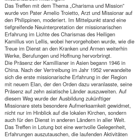
Das Treffen mit dem Thema „Charisma und Mission”
wurde von Pater Amelio Troietto, Arzt und Missionar auf
den Philippinen, moderiert. Im Mittelpunkt stand eine
tiefgreifende Neuinterpretation der missionarischen
Erfahrung im Lichte des Charismas des Heiligen
Kamillus von Lellis, wobei hervorgehoben wurde, wie die
Treue im Dienst an den Kranken und Armen weiterhin
Werke, Berufungen und Hoffnung hervorbringt.
Die Präsenz der Kamillianer in Asien begann 1946 in
China. Nach der Vertreibung im Jahr 1952 verwandelte
sich die erste missionarische Erfahrung in der Region
mit neuem Elan, der den Orden dazu veranlasste, seine
Präsenz auf zehn asiatische Länder auszuweiten. Auf
diesem Weg wurde der Ausbildung zukünftiger
Missionare stets besondere Aufmerksamkeit gewidmet,
nicht nur im Hinblick auf die lokalen Kirchen, sondern
auch für den Dienst in anderen Ländern in aller Welt.
Das Treffen in Lotung bot eine wertvolle Gelegenheit,
Erfahrungen auszutauschen, die laufenden Aktivitäten