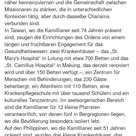
näher kennenzulernen und die Gemeinschaft zwischen
Missionaren zu stärken, die in unterschiedlichen
Kontexten tätig, aber durch dasselbe Charisma
verbunden sind.
In Taiwan, wo die Kamillianer seit 74 Jahren präsent
sind, zeugen die Einrichtungen des Ordens von einem
langen und fruchtbaren Engagement für das
Gesundheitswesen: zwei Krankenhäuser – das „St.
Mary's Hospital“ in Lotung mit etwa 700 Betten und das
„St. Camillus Hospital“ in Makung, das derzeit renoviert
wird und über 150 Betten verfügt –, ein Zentrum für
Menschen mit Behinderungen, das 230 Gäste
beherbergt, ein Altenheim mit 110 Betten, eine
Krankenpflegeschule mit über tausend Schülern und ein
kulturelles Tanzzentrum. Im seelsorgerischen Bereich
sind die Kamillianer für 12 kleine Pfarreien
verantwortlich, von denen fünf in Bergregionen liegen,
wo die Bevölkerung besonders isoliert lebt.
Auf den Philippinen, wo die Kamillianer seit 51 Jahren
präsent sind, wurden drei kleine Krankenhäuser, drei