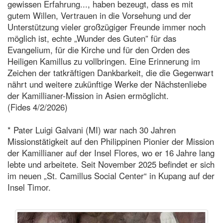
gewissen Erfahrung..., haben bezeugt, dass es mit
gutem Willen, Vertrauen in die Vorsehung und der
Unterstützung vieler großzügiger Freunde immer noch
möglich ist, echte „Wunder des Guten” für das
Evangelium, für die Kirche und für den Orden des
Heiligen Kamillus zu vollbringen. Eine Erinnerung im
Zeichen der tatkräftigen Dankbarkeit, die die Gegenwart
nährt und weitere zukünftige Werke der Nächstenliebe
der Kamillianer-Mission in Asien ermöglicht.
(Fides 4/2/2026)
* Pater Luigi Galvani (MI) war nach 30 Jahren
Missionstätigkeit auf den Philippinen Pionier der Mission
der Kamillianer auf der Insel Flores, wo er 16 Jahre lang
lebte und arbeitete. Seit November 2025 befindet er sich
im neuen „St. Camillus Social Center“ in Kupang auf der
Insel Timor.