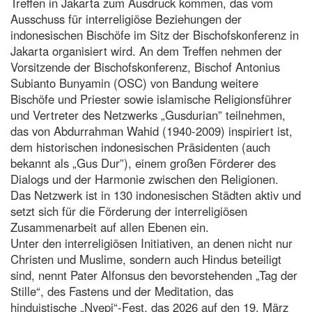
Treffen in Jakarta zum Ausdruck kommen, das vom
Ausschuss für interreligiöse Beziehungen der
indonesischen Bischöfe im Sitz der Bischofskonferenz in
Jakarta organisiert wird. An dem Treffen nehmen der
Vorsitzende der Bischofskonferenz, Bischof Antonius
Subianto Bunyamin (OSC) von Bandung weitere
Bischöfe und Priester sowie islamische Religionsführer
und Vertreter des Netzwerks „Gusdurian” teilnehmen,
das von Abdurrahman Wahid (1940-2009) inspiriert ist,
dem historischen indonesischen Präsidenten (auch
bekannt als „Gus Dur”), einem großen Förderer des
Dialogs und der Harmonie zwischen den Religionen.
Das Netzwerk ist in 130 indonesischen Städten aktiv und
setzt sich für die Förderung der interreligiösen
Zusammenarbeit auf allen Ebenen ein.
Unter den interreligiösen Initiativen, an denen nicht nur
Christen und Muslime, sondern auch Hindus beteiligt
sind, nennt Pater Alfonsus den bevorstehenden „Tag der
Stille“, des Fastens und der Meditation, das
hinduistische „Nyepi“-Fest, das 2026 auf den 19. März