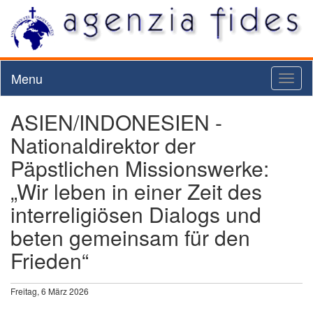
Menu
Toggl
naviga
ASIEN/INDONESIEN -
Nationaldirektor der
Päpstlichen Missionswerke:
„Wir leben in einer Zeit des
interreligiösen Dialogs und
beten gemeinsam für den
Frieden“
Freitag, 6 März 2026