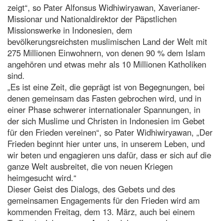
zeigt“, so Pater Alfonsus Widhiwiryawan, Xaverianer-
Missionar und Nationaldirektor der Päpstlichen
Missionswerke in Indonesien, dem
bevölkerungsreichsten muslimischen Land der Welt mit
275 Millionen Einwohnern, von denen 90 % dem Islam
angehören und etwas mehr als 10 Millionen Katholiken
sind.
„Es ist eine Zeit, die geprägt ist von Begegnungen, bei
denen gemeinsam das Fasten gebrochen wird, und in
einer Phase schwerer internationaler Spannungen, in
der sich Muslime und Christen in Indonesien im Gebet
für den Frieden vereinen“, so Pater Widhiwiryawan, „Der
Frieden beginnt hier unter uns, in unserem Leben, und
wir beten und engagieren uns dafür, dass er sich auf die
ganze Welt ausbreitet, die von neuen Kriegen
heimgesucht wird.“
Dieser Geist des Dialogs, des Gebets und des
gemeinsamen Engagements für den Frieden wird am
kommenden Freitag, dem 13. März, auch bei einem