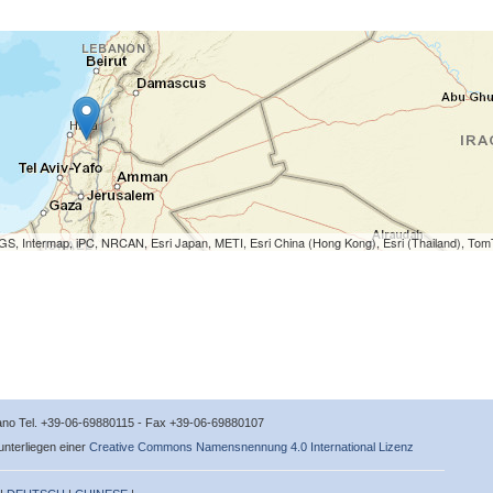
S, Intermap, iPC, NRCAN, Esri Japan, METI, Esri China (Hong Kong), Esri (Thailand), To
icano Tel. +39-06-69880115 - Fax +39-06-69880107
 unterliegen einer
Creative Commons Namensnennung 4.0 International Lizenz