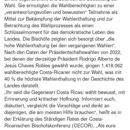
Wahl. Sie ermutigten die Wahlberechtigten zu einer
„verantwortungsvollen und bewussten“ Teilnahme als
Mittel zur Bekämpfung der Wahlenthaltung und zur
Betrachtung des Wahlprozesses als einen
Schlüsselmoment für das demokratische Leben des
Landes. Die Bischöfe zeigten sich besorgt über „die
hohe Wahlenthaltung bei den vergangenen Wahlen“.
Nach den Daten der Präsidentschaftswahlen von 2022,
bei denen der derzeitige Präsident Rodrigo Alberto de
Jesús Chaves Robles gewählt wurde, gingen 1.418.062
wahlberechtigte Costa-Ricaner nicht zur Wahl, was mit
40 % die höchste Wahlenthaltung in der Geschichte des
Landes darstellt.
„Ihr seid die Gegenwart Costa Ricas; wählt bewusst, mit
Erinnerung und kritischer Hoffnung. Informiert euch,
diskutiert, vergleicht die Vorschläge und denkt an
diejenigen, die am meisten Hilfe brauchen“, heißt es in
der Erklärung des Ständigen Rates der Costa-
Ricanischen Bischofskonferenz (CECOR). „Als eure