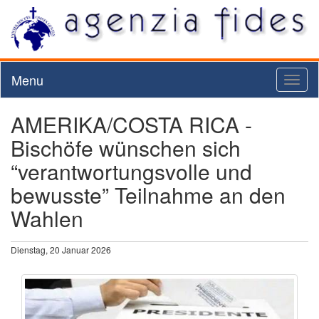
Menu
Toggl
naviga
AMERIKA/COSTA RICA -
Bischöfe wünschen sich
“verantwortungsvolle und
bewusste” Teilnahme an den
Wahlen
Dienstag, 20 Januar 2026