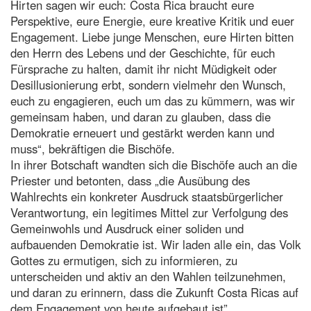
Hirten sagen wir euch: Costa Rica braucht eure
Perspektive, eure Energie, eure kreative Kritik und euer
Engagement. Liebe junge Menschen, eure Hirten bitten
den Herrn des Lebens und der Geschichte, für euch
Fürsprache zu halten, damit ihr nicht Müdigkeit oder
Desillusionierung erbt, sondern vielmehr den Wunsch,
euch zu engagieren, euch um das zu kümmern, was wir
gemeinsam haben, und daran zu glauben, dass die
Demokratie erneuert und gestärkt werden kann und
muss“, bekräftigen die Bischöfe.
In ihrer Botschaft wandten sich die Bischöfe auch an die
Priester und betonten, dass „die Ausübung des
Wahlrechts ein konkreter Ausdruck staatsbürgerlicher
Verantwortung, ein legitimes Mittel zur Verfolgung des
Gemeinwohls und Ausdruck einer soliden und
aufbauenden Demokratie ist. Wir laden alle ein, das Volk
Gottes zu ermutigen, sich zu informieren, zu
unterscheiden und aktiv an den Wahlen teilzunehmen,
und daran zu erinnern, dass die Zukunft Costa Ricas auf
dem Engagement von heute aufgebaut ist”.