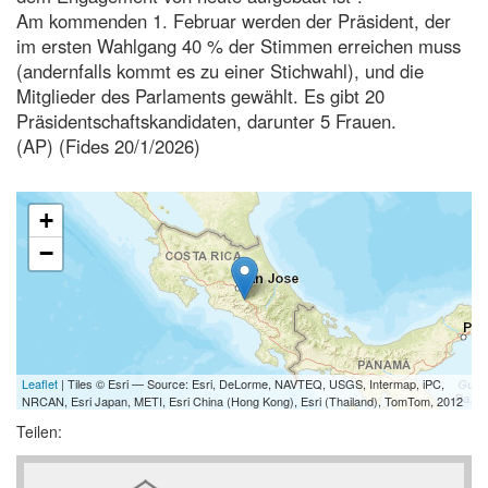
Am kommenden 1. Februar werden der Präsident, der
im ersten Wahlgang 40 % der Stimmen erreichen muss
(andernfalls kommt es zu einer Stichwahl), und die
Mitglieder des Parlaments gewählt. Es gibt 20
Präsidentschaftskandidaten, darunter 5 Frauen.
(AP) (Fides 20/1/2026)
+
−
Leaflet
| Tiles © Esri — Source: Esri, DeLorme, NAVTEQ, USGS, Intermap, iPC,
NRCAN, Esri Japan, METI, Esri China (Hong Kong), Esri (Thailand), TomTom, 2012
Teilen: