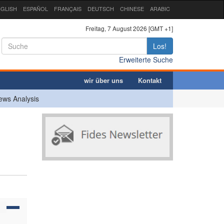
GLISH
ESPAÑOL
FRANÇAIS
DEUTSCH
CHINESE
ARABIC
Freitag, 7 August 2026 [GMT +1]
Los!
Erweiterte Suche
wir über uns
Kontakt
ews Analysis