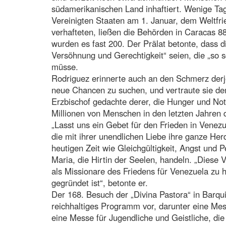
südamerikanischen Land inhaftiert. Wenige Tage
Vereinigten Staaten am 1. Januar, dem Weltfr
verhafteten, ließen die Behörden in Caracas 88
wurden es fast 200. Der Prälat betonte, dass d
Versöhnung und Gerechtigkeit“ seien, die „so 
müsse.
Rodriguez erinnerte auch an den Schmerz der
neue Chancen zu suchen, und vertraute sie de
Erzbischof gedachte derer, die Hunger und Not 
Millionen von Menschen in den letzten Jahren
„Lasst uns ein Gebet für den Frieden in Venez
die mit ihrer unendlichen Liebe ihre ganze Her
heutigen Zeit wie Gleichgültigkeit, Angst und
Maria, die Hirtin der Seelen, handeln. „Diese V
als Missionare des Friedens für Venezuela zu 
gegründet ist“, betonte er.
Der 168. Besuch der „Divina Pastora“ in Barqu
reichhaltiges Programm vor, darunter eine Mess
eine Messe für Jugendliche und Geistliche, die 