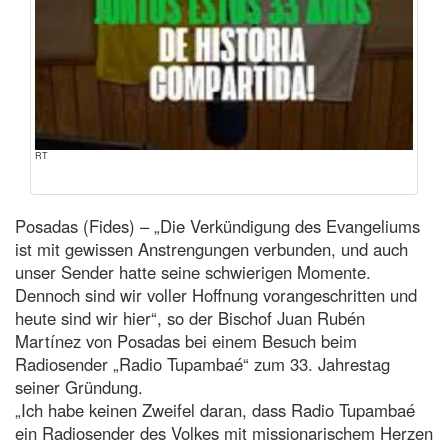
RT
Posadas (Fides) – „Die Verkündigung des Evangeliums
ist mit gewissen Anstrengungen verbunden, und auch
unser Sender hatte seine schwierigen Momente.
Dennoch sind wir voller Hoffnung vorangeschritten und
heute sind wir hier“, so der Bischof Juan Rubén
Martínez von Posadas bei einem Besuch beim
Radiosender „Radio Tupambaé“ zum 33. Jahrestag
seiner Gründung.
„Ich habe keinen Zweifel daran, dass Radio Tupambaé
ein Radiosender des Volkes mit missionarischem Herzen