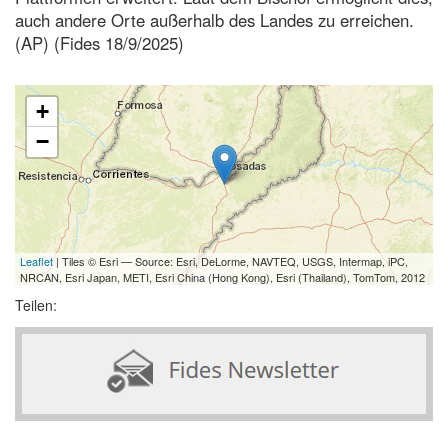
auch andere Orte außerhalb des Landes zu erreichen.
(AP) (Fides 18/9/2025)
+
−
Leaflet
| Tiles © Esri — Source: Esri, DeLorme, NAVTEQ, USGS, Intermap, iPC,
NRCAN, Esri Japan, METI, Esri China (Hong Kong), Esri (Thailand), TomTom, 2012
Teilen: