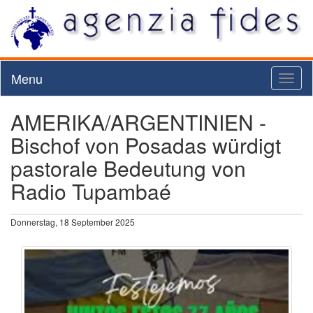
Menu
Toggl
naviga
AMERIKA/ARGENTINIEN -
Bischof von Posadas würdigt
pastorale Bedeutung von
Radio Tupambaé
Donnerstag, 18 September 2025