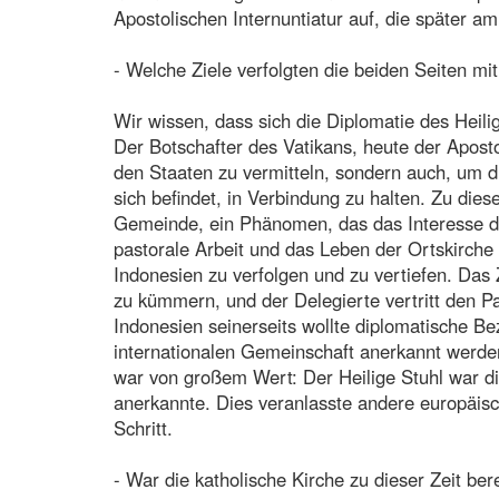
Apostolischen Internuntiatur auf, die später 
- Welche Ziele verfolgten die beiden Seiten m
Wir wissen, dass sich die Diplomatie des Heili
Der Botschafter des Vatikans, heute der Aposto
den Staaten zu vermitteln, sondern auch, um d
sich befindet, in Verbindung zu halten. Zu die
Gemeinde, ein Phänomen, das das Interesse de
pastorale Arbeit und das Leben der Ortskirche 
Indonesien zu verfolgen und zu vertiefen. Das Z
zu kümmern, und der Delegierte vertritt den P
Indonesien seinerseits wollte diplomatische B
internationalen Gemeinschaft anerkannt werden
war von großem Wert: Der Heilige Stuhl war di
anerkannte. Dies veranlasste andere europäisc
Schritt.
- War die katholische Kirche zu dieser Zeit ber