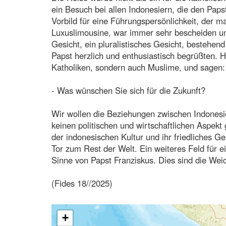
ein Besuch bei allen Indonesiern, die den Pap
Vorbild für eine Führungspersönlichkeit, der man
Luxuslimousine, war immer sehr bescheiden un
Gesicht, ein pluralistisches Gesicht, bestehe
Papst herzlich und enthusiastisch begrüßten. He
Katholiken, sondern auch Muslime, und sagen: 
- Was wünschen Sie sich für die Zukunft?
Wir wollen die Beziehungen zwischen Indonesi
keinen politischen und wirtschaftlichen Aspekt 
der indonesischen Kultur und ihr friedliches G
Tor zum Rest der Welt. Ein weiteres Feld für e
Sinne von Papst Franziskus. Dies sind die Wei
(Fides 18//2025)
+