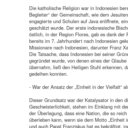
Die katholische Religion war in Indonesien bere
Begleiter“ der Gemeinschaft, wie dem Jesuiten 
engagierte und Schulen auf Java eröffnete, ein
geschätzt wurde. Der erste indonesische Bisch
östlich, in der Region Flores, gab es dank der
bereits im 7. Jahrhundert nach Indonesien g
Missionare nach Indonesien, darunter Franz X
Die Tatsache, dass Indonesien bei seiner Gründ
gegründet wurde, von denen eines der Glaube a
übernahm, ließ den Heiligen Stuhl erkennen, d
gedeihen konnten.
- War der Ansatz der „Einheit in der Vielfalt“ 
Dieser Grundsatz war der Katalysator in den d
Geschwisterlichkeit, stehen im Einklang mit de
der Überlegung, dass eine Nation, die so reich
überleben kann, wenn sie dem Motto „Einheit in d
und auch Papst Franziskus hat es bekräftigt, 