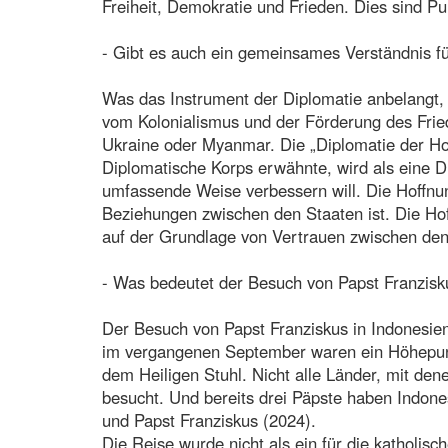
Freiheit, Demokratie und Frieden. Dies sind P
- Gibt es auch ein gemeinsames Verständnis fü
Was das Instrument der Diplomatie anbelangt, s
vom Kolonialismus und der Förderung des Frie
Ukraine oder Myanmar. Die „Diplomatie der Hof
Diplomatische Korps erwähnte, wird als eine D
umfassende Weise verbessern will. Die Hoffn
Beziehungen zwischen den Staaten ist. Die Hof
auf der Grundlage von Vertrauen zwischen de
- Was bedeutet der Besuch von Papst Franzisk
Der Besuch von Papst Franziskus in Indonesie
im vergangenen September waren ein Höhepunk
dem Heiligen Stuhl. Nicht alle Länder, mit de
besucht. Und bereits drei Päpste haben Indones
und Papst Franziskus (2024).
Die Reise wurde nicht als ein für die kathol