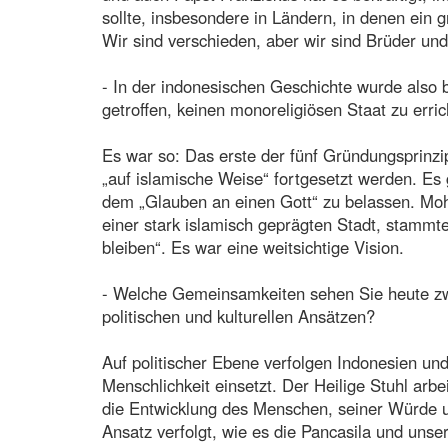
sollte, insbesondere in Ländern, in denen ein g
Wir sind verschieden, aber wir sind Brüder un
- In der indonesischen Geschichte wurde also b
getroffen, keinen monoreligiösen Staat zu erric
Es war so: Das erste der fünf Gründungsprinzip
„auf islamische Weise“ fortgesetzt werden. Es
dem „Glauben an einen Gott“ zu belassen. Mo
einer stark islamisch geprägten Stadt, stammte
bleiben“. Es war eine weitsichtige Vision.
- Welche Gemeinsamkeiten sehen Sie heute zwi
politischen und kulturellen Ansätzen?
Auf politischer Ebene verfolgen Indonesien und 
Menschlichkeit einsetzt. Der Heilige Stuhl arbe
die Entwicklung des Menschen, seiner Würde u
Ansatz verfolgt, wie es die Pancasila und uns