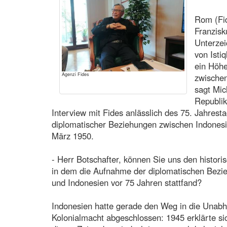
Rom (Fid
Franzisk
Unterze
von Isti
ein Höh
Agenzi Fides
zwischen
sagt Mic
Republik
Interview mit Fides anlässlich des 75. Jahrest
diplomatischer Beziehungen zwischen Indonesi
März 1950.
- Herr Botschafter, können Sie uns den historis
in dem die Aufnahme der diplomatischen Bezi
und Indonesien vor 75 Jahren stattfand?
Indonesien hatte gerade den Weg in die Unabh
Kolonialmacht abgeschlossen: 1945 erklärte si