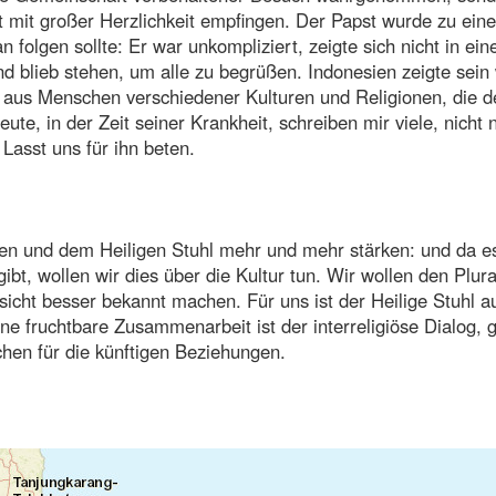
st mit großer Herzlichkeit empfingen. Der Papst wurde zu ein
 folgen sollte: Er war unkompliziert, zeigte sich nicht in ein
d blieb stehen, um alle zu begrüßen. Indonesien zeigte sein
nd aus Menschen verschiedener Kulturen und Religionen, die d
ute, in der Zeit seiner Krankheit, schreiben mir viele, nicht 
Lasst uns für ihn beten.
en und dem Heiligen Stuhl mehr und mehr stärken: und da e
gibt, wollen wir dies über die Kultur tun. Wir wollen den Plur
esicht besser bekannt machen. Für uns ist der Heilige Stuhl a
ine fruchtbare Zusammenarbeit ist der interreligiöse Dialog, 
chen für die künftigen Beziehungen.