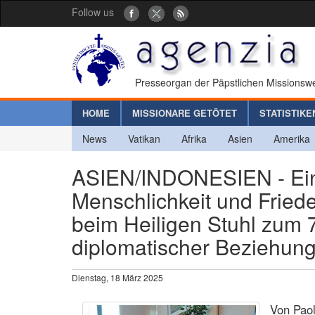
Follow us
Presseorgan der Päpstlichen Missionswe
HOME
MISSIONARE GETÖTET
STATISTIKE
News
Vatikan
Afrika
Asien
Amerika
ASIEN/INDONESIEN - Ein
Menschlichkeit und Fried
beim Heiligen Stuhl zum 
diplomatischer Beziehun
Dienstag, 18 März 2025
Von Paol