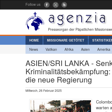
Follow us
Presseorgan der Päpstlichen Missionswe
HOME
MISSIONARE GETÖTET
STATISTIKE
News
Vatikan
Afrika
Asien
Amerika
ASIEN/SRI LANKA - Senk
Kriminalitätsbekämpfung:
die neue Regierung
Mittwoch, 26 Februar 2025
Colombo 
warten 