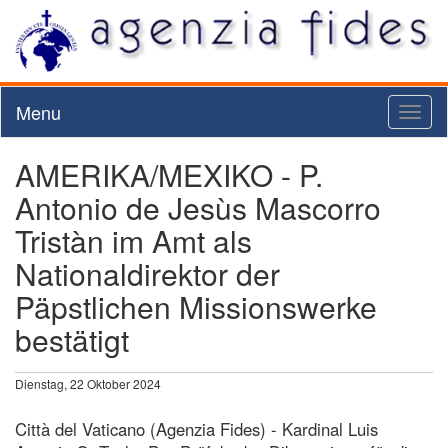
Menu
Toggl
naviga
AMERIKA/MEXIKO - P.
Antonio de Jesùs Mascorro
Tristàn im Amt als
Nationaldirektor der
Päpstlichen Missionswerke
bestätigt
Dienstag, 22 Oktober 2024
Città del Vaticano (Agenzia Fides) - Kardinal Luis