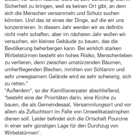
Sicherheit zu bringen, weil es keinen Ort gibt, an dem
sich die Menschen versammeln und Schutz suchen
könnten. Und das ist eines der Dinge, auf die wir uns
konzentrieren. In diesem Jahr werden wir es definitiv
nicht mehr schaffen, aber im nächsten Jahr wollen wir
versuchen, ein kleines Gebäude zu bauen, das die
Bevölkerung beherbergen kann. Bei wirklich starken
Wirbelstürmen besteht ein hohes Risiko, Menschenleben
zu verlieren, denn zwischen umstürzenden Bäumen,
umherfliegenden Blechen, inmitten von Schlamm und
sehr unwegsamem Gelände wird es sehr schwierig, sich
zu retten."
"Außerdem", so der Kamillianerpater abschließend,
"besteht eine der Prioritäten darin, eine Kirche zu
bauen, die als Gemeindesaal, Versammlungsort und vor
allem als Zufluchtsort im Falle von Umweltkatastrophen
dienen soll. Leider befindet sich die Ortschaft Pourcine
in einer sehr günstigen Lage für den Durchzug von
Wirbelstürmen“.