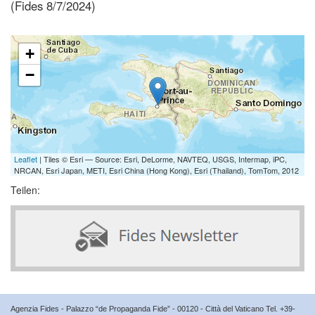
(Fides 8/7/2024)
+
−
Leaflet
| Tiles © Esri — Source: Esri, DeLorme, NAVTEQ, USGS, Intermap, iPC,
NRCAN, Esri Japan, METI, Esri China (Hong Kong), Esri (Thailand), TomTom, 2012
Teilen:
Agenzia Fides - Palazzo “de Propaganda Fide” - 00120 - Città del Vaticano Tel. +39-