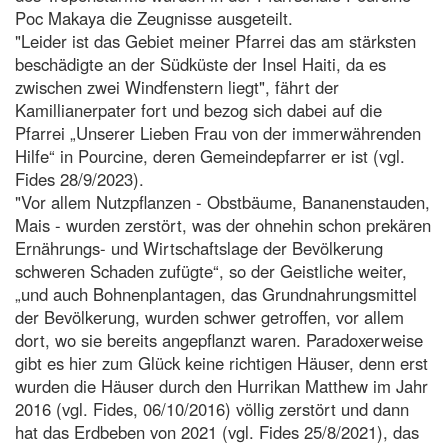
Poc Makaya die Zeugnisse ausgeteilt.
"Leider ist das Gebiet meiner Pfarrei das am stärksten
beschädigte an der Südküste der Insel Haiti, da es
zwischen zwei Windfenstern liegt", fährt der
Kamillianerpater fort und bezog sich dabei auf die
Pfarrei „Unserer Lieben Frau von der immerwährenden
Hilfe“ in Pourcine, deren Gemeindepfarrer er ist (vgl.
Fides 28/9/2023).
"Vor allem Nutzpflanzen - Obstbäume, Bananenstauden,
Mais - wurden zerstört, was der ohnehin schon prekären
Ernährungs- und Wirtschaftslage der Bevölkerung
schweren Schaden zufügte“, so der Geistliche weiter,
„und auch Bohnenplantagen, das Grundnahrungsmittel
der Bevölkerung, wurden schwer getroffen, vor allem
dort, wo sie bereits angepflanzt waren. Paradoxerweise
gibt es hier zum Glück keine richtigen Häuser, denn erst
wurden die Häuser durch den Hurrikan Matthew im Jahr
2016 (vgl. Fides, 06/10/2016) völlig zerstört und dann
hat das Erdbeben von 2021 (vgl. Fides 25/8/2021), das