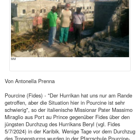
MM
Von Antonella Prenna
Pourcine (Fides) - "Der Hurrikan hat uns nur am Rande
getroffen, aber die Situation hier in Pourcine ist sehr
schwierig", so der italienische Missionar Pater Massimo
Miraglio aus Port au Prince gegenüber Fides über den
jüngsten Durchzug des Hurrikans Beryl (vgl. Fides
5/7/2024) in der Karibik. Wenige Tage vor dem Durchzug
des Tropensturms wurden in der Pfarrschule Pourcine-