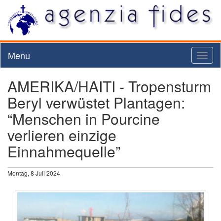
Menu
Toggl
naviga
AMERIKA/HAITI - Tropensturm
Beryl verwüstet Plantagen:
“Menschen in Pourcine
verlieren einzige
Einnahmequelle”
Montag, 8 Juli 2024